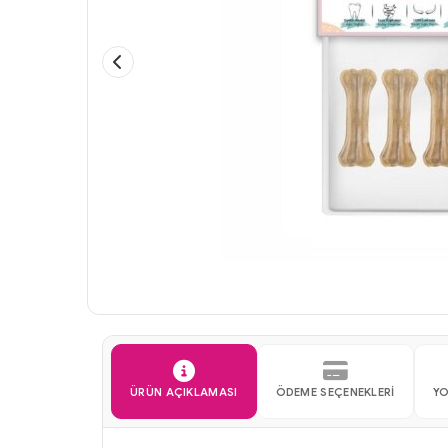
ÜRÜN AÇIKLAMASI
ÖDEME SEÇENEKLERI
Y