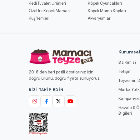
Kedi Tuvalet Ürünleri
Köpek Oyuncakları
Özel Irk Köpek Maması
Köpek Mama Kapları
Kuş Yemleri
Akvaryumlar
Kurumsa
Biz Kimiz?
İletişim
2018'den beri patili dostlarınız için
doğru ürünü, doğru fiyata sunuyoruz.
Teyze'nin D
Marka Yetki
BIZI TAKIP EDIN
Kampanyal
Havale & 
Bilgileri