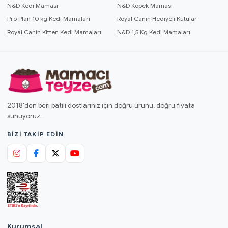
N&D Kedi Maması
N&D Köpek Maması
Pro Plan 10 kg Kedi Mamaları
Royal Canin Hediyeli Kutular
Royal Canin Kitten Kedi Mamaları
N&D 1,5 Kg Kedi Mamaları
2018'den beri patili dostlarınız için doğru ürünü, doğru fiyata
sunuyoruz.
BIZI TAKIP EDIN
Kurumsal