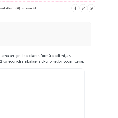
iyat Alarmı
|
Tavsiye Et
mlamaları için özel olarak formüle edilmiştir.
 + 2 kg hediyeli ambalajıyla ekonomik bir seçim sunar.