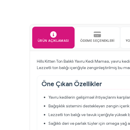
ÜRÜN AÇIKLAMASI
ÖDEME SEÇENEKLERI
YO
Hills Kitten Ton Balıklı Yavru Kedi Maması, yavru kedi
Lezzetli ton balığı içeriğiyle zenginleştirilmiş bu m
Öne Çıkan Özellikler
Yavru kedilerin gelişimsel ihtiyaçlarını karşıl
Bağışıklık sistemini destekleyen zengin içerik 
Lezzetli ton balığı ve tavuk içeriğiyle yüksek
Sağlıklı deri ve parlak tüyler için omega yağ a