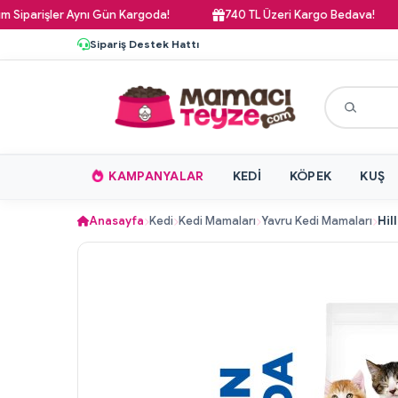
şler Aynı Gün Kargoda!
740 TL Üzeri Kargo Bedava!
Pa
Sipariş Destek Hattı
KAMPANYALAR
KEDI
KÖPEK
KUŞ
Anasayfa
Kedi
Kedi Mamaları
Yavru Kedi Mamaları