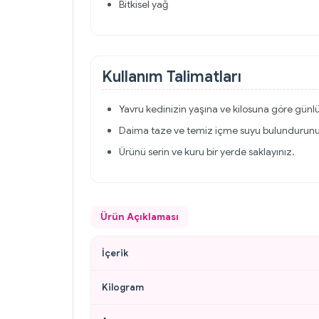
Bitkisel yağ
Kullanım Talimatları
Yavru kedinizin yaşına ve kilosuna göre günl
Daima taze ve temiz içme suyu bulundurun
Ürünü serin ve kuru bir yerde saklayınız.
Ürün Açıklaması
İçerik
Kilogram