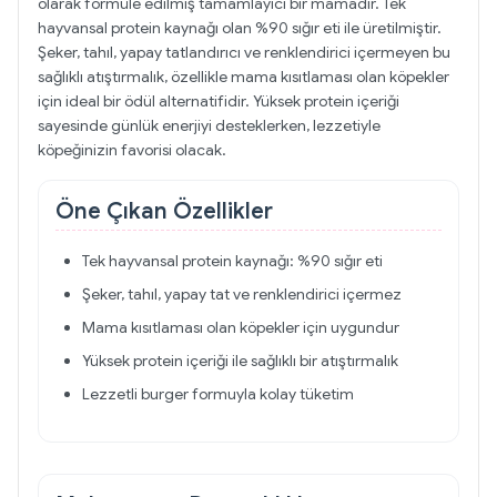
olarak formüle edilmiş tamamlayıcı bir mamadır. Tek
hayvansal protein kaynağı olan %90 sığır eti ile üretilmiştir.
Şeker, tahıl, yapay tatlandırıcı ve renklendirici içermeyen bu
sağlıklı atıştırmalık, özellikle mama kısıtlaması olan köpekler
için ideal bir ödül alternatifidir. Yüksek protein içeriği
sayesinde günlük enerjiyi desteklerken, lezzetiyle
köpeğinizin favorisi olacak.
Öne Çıkan Özellikler
Tek hayvansal protein kaynağı: %90 sığır eti
Şeker, tahıl, yapay tat ve renklendirici içermez
Mama kısıtlaması olan köpekler için uygundur
Yüksek protein içeriği ile sağlıklı bir atıştırmalık
Lezzetli burger formuyla kolay tüketim