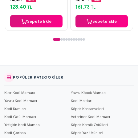
Aynı Gün Kargo
Aynı Gün Kargo
128,40
161,73
TL
TL
Sepete Ekle
Sepete Ekle
POPÜLER KATEGORILER
Kısır Kedi Maması
Yavru Köpek Maması
Yavru Kedi Maması
Kedi Maltları
Kedi Kumları
Köpek Konserveleri
Kedi Ödül Maması
Veteriner Kedi Maması
Yetişkin Kedi Maması
Köpek Kemik Ödülleri
Kedi Çorbası
Köpek Yaz Ürünleri