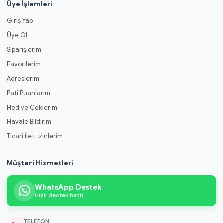
Üye İşlemleri
Giriş Yap
Üye Ol
Siparişlerim
Favorilerim
Adreslerim
Pati Puanlarım
Hediye Çeklerim
Havale Bildirim
Ticari İleti İzinlerim
Müşteri Hizmetleri
WhatsApp Destek
Hızlı destek hattı
TELEFON