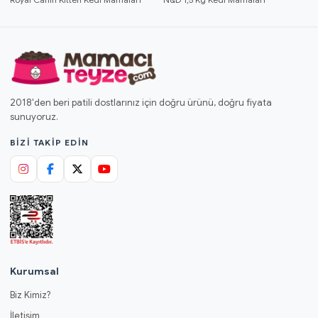
2018'den beri patili dostlarınız için doğru ürünü, doğru fiyata
sunuyoruz.
BIZI TAKIP EDIN
Kurumsal
Biz Kimiz?
İletişim