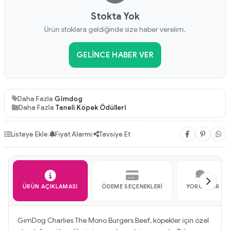
Stokta Yok
Ürün stoklara geldiğinde size haber verelim.
GELINCE HABER VER
Daha Fazla
Gimdog
Daha Fazla
Taneli Köpek Ödülleri
Listeye Ekle
|
Fiyat Alarmı
|
Tavsiye Et
ÜRÜN AÇIKLAMASI
ÖDEME SEÇENEKLERI
YORUMLAR
GimDog Charlies The Mono Burgers Beef, köpekler için özel