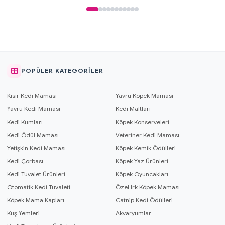
POPÜLER KATEGORILER
Kısır Kedi Maması
Yavru Köpek Maması
Yavru Kedi Maması
Kedi Maltları
Kedi Kumları
Köpek Konserveleri
Kedi Ödül Maması
Veteriner Kedi Maması
Yetişkin Kedi Maması
Köpek Kemik Ödülleri
Kedi Çorbası
Köpek Yaz Ürünleri
Kedi Tuvalet Ürünleri
Köpek Oyuncakları
Otomatik Kedi Tuvaleti
Özel Irk Köpek Maması
Köpek Mama Kapları
Catnip Kedi Ödülleri
Kuş Yemleri
Akvaryumlar