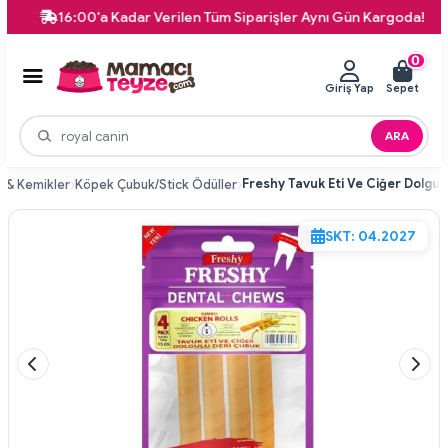
16:00'a Kadar Verilen Tüm Siparişler Aynı Gün Kargoda!
0
Giriş Yap
Sepet
ARA
 & Kemikler
Köpek Çubuk/Stick Ödüller
SKT: 04.2027