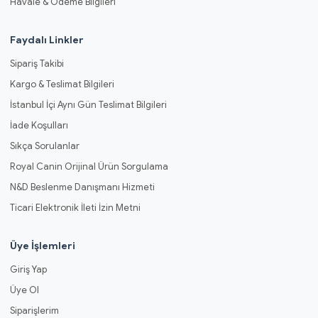
Havale & Ödeme Bilgileri
Faydalı Linkler
Sipariş Takibi
Kargo & Teslimat Bilgileri
İstanbul İçi Aynı Gün Teslimat Bilgileri
İade Koşulları
Sıkça Sorulanlar
Royal Canin Orijinal Ürün Sorgulama
N&D Beslenme Danışmanı Hizmeti
Ticari Elektronik İleti İzin Metni
Üye İşlemleri
Giriş Yap
Üye Ol
Siparişlerim