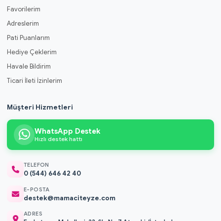
Favorilerim
Adreslerim
Pati Puanlarım
Hediye Çeklerim
Havale Bildirim
Ticari İleti İzinlerim
Müşteri Hizmetleri
WhatsApp Destek
Hızlı destek hattı
TELEFON
0 (544) 646 42 40
E-POSTA
destek@mamaciteyze.com
ADRES