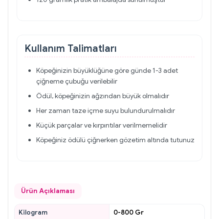
Kullanım Talimatları
Köpeğinizin büyüklüğüne göre günde 1-3 adet
çiğneme çubuğu verilebilir
Ödül, köpeğinizin ağzından büyük olmalıdır
Her zaman taze içme suyu bulundurulmalıdır
Küçük parçalar ve kırpıntılar verilmemelidir
Köpeğiniz ödülü çiğnerken gözetim altında tutunuz
Ürün Açıklaması
Kilogram
0-800 Gr