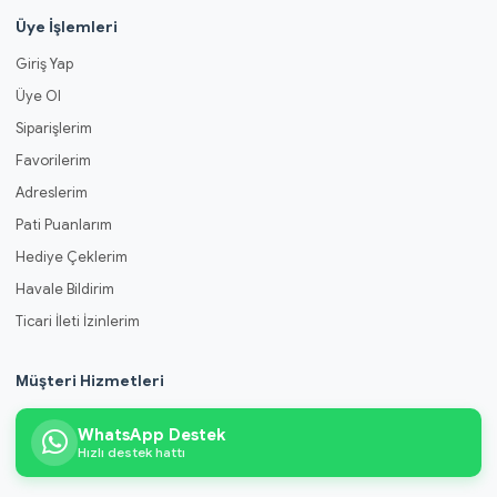
Üye İşlemleri
Giriş Yap
Üye Ol
Siparişlerim
Favorilerim
Adreslerim
Pati Puanlarım
Hediye Çeklerim
Havale Bildirim
Ticari İleti İzinlerim
Müşteri Hizmetleri
WhatsApp Destek
Hızlı destek hattı