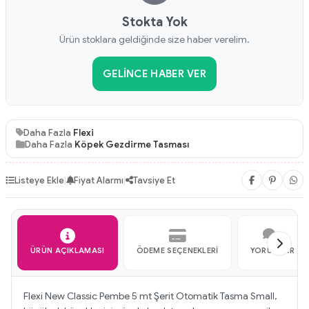
Stokta Yok
Ürün stoklara geldiğinde size haber verelim.
GELINCE HABER VER
Daha Fazla
Flexi
Daha Fazla
Köpek Gezdirme Tasması
Listeye Ekle
|
Fiyat Alarmı
|
Tavsiye Et
ÜRÜN AÇIKLAMASI
ÖDEME SEÇENEKLERI
YORUMLAR
Flexi New Classic Pembe 5 mt Şerit Otomatik Tasma Small,