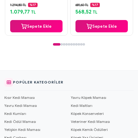
Güvenli Ödeme
Güvenli Ödeme
1.294,80 TL
681,60 TL
%17
%17
Aynı Gün Kargo
Aynı Gün Kargo
1.079,77
568,52
TL
TL
Sepete Ekle
Sepete Ekle
POPÜLER KATEGORILER
Kısır Kedi Maması
Yavru Köpek Maması
Yavru Kedi Maması
Kedi Maltları
Kedi Kumları
Köpek Konserveleri
Kedi Ödül Maması
Veteriner Kedi Maması
Yetişkin Kedi Maması
Köpek Kemik Ödülleri
Kedi Çorbası
Köpek Yaz Ürünleri