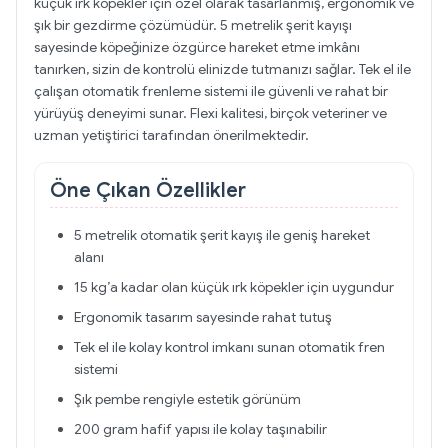
küçük ırk köpekler için özel olarak tasarlanmış, ergonomik ve
şık bir gezdirme çözümüdür. 5 metrelik şerit kayışı
sayesinde köpeğinize özgürce hareket etme imkânı
tanırken, sizin de kontrolü elinizde tutmanızı sağlar. Tek el ile
çalışan otomatik frenleme sistemi ile güvenli ve rahat bir
yürüyüş deneyimi sunar. Flexi kalitesi, birçok veteriner ve
uzman yetiştirici tarafından önerilmektedir.
Öne Çıkan Özellikler
5 metrelik otomatik şerit kayış ile geniş hareket
alanı
15 kg’a kadar olan küçük ırk köpekler için uygundur
Ergonomik tasarım sayesinde rahat tutuş
Tek el ile kolay kontrol imkanı sunan otomatik fren
sistemi
Şık pembe rengiyle estetik görünüm
200 gram hafif yapısı ile kolay taşınabilir