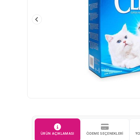
ÜRÜN AÇIKLAMASI
ÖDEME SEÇENEKLERI
Y