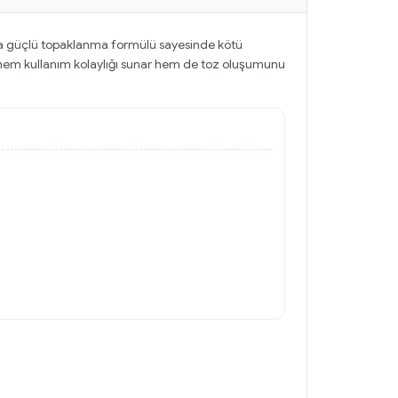
kstra güçlü topaklanma formülü sayesinde kötü
de hem kullanım kolaylığı sunar hem de toz oluşumunu