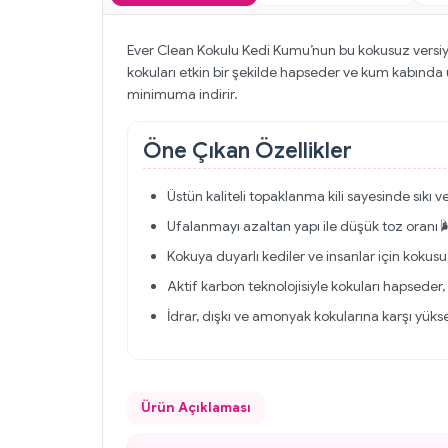
Ever Clean Kokulu Kedi Kumu’nun bu kokusuz versiyonu
kokuları etkin bir şekilde hapseder ve kum kabında 
minimuma indirir.
Öne Çıkan Özellikler
Üstün kaliteli topaklanma kili sayesinde sıkı 
Ufalanmayı azaltan yapı ile düşük toz oranı 
Kokuya duyarlı kediler ve insanlar için kokus
Aktif karbon teknolojisiyle kokuları hapsede
İdrar, dışkı ve amonyak kokularına karşı yüksek
Ürün Açıklaması