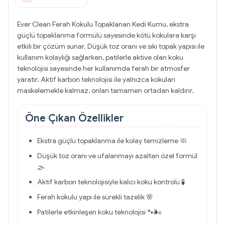
Ever Clean Ferah Kokulu Topaklanan Kedi Kumu, ekstra
güçlü topaklanma formülü sayesinde kötü kokulara karşı
etkili bir çözüm sunar. Düşük toz oranı ve sıkı topak yapısı ile
kullanım kolaylığı sağlarken, patilerle aktive olan koku
teknolojisi sayesinde her kullanımda ferah bir atmosfer
yaratır. Aktif karbon teknolojisi ile yalnızca kokuları
maskelemekle kalmaz, onları tamamen ortadan kaldırır.
Öne Çıkan Özellikler
Ekstra güçlü topaklanma ile kolay temizleme 🧼
Düşük toz oranı ve ufalanmayı azaltan özel formül
🌫️
Aktif karbon teknolojisiyle kalıcı koku kontrolü 🧪
Ferah kokulu yapı ile sürekli tazelik 🌸
Patilerle etkinleşen koku teknolojisi 🐾🌬️