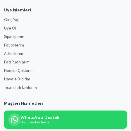
Üye İşlemleri
Giriş Yap
Üye Ol
Siparişlerim
Favorilerim
Adreslerim
Pati Puanlarım
Hediye Çeklerim
Havale Bildirim
Ticari İleti İzinlerim
Müşteri Hizmetleri
WhatsApp Destek
Hızlı destek hattı