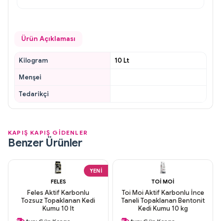
Ürün Açıklaması
Kilogram
10 Lt
Menşei
Tedarikçi
KAPIŞ KAPIŞ GİDENLER
Benzer Ürünler
YENI
FELES
TOI MOI
Feles Aktif Karbonlu
Toi Moi Aktif Karbonlu İnce
Tozsuz Topaklanan Kedi
Taneli Topaklanan Bentonit
Kumu 10 lt
Kedi Kumu 10 kg