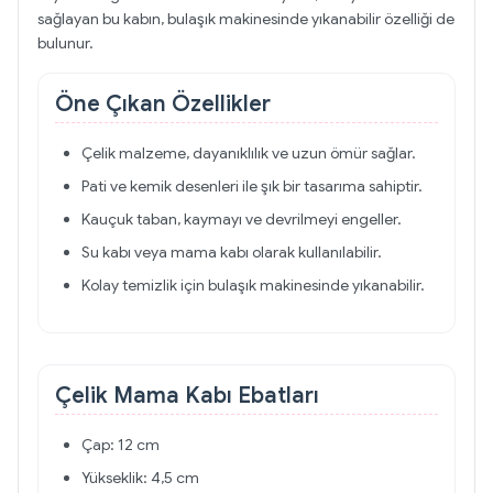
sağlayan bu kabın, bulaşık makinesinde yıkanabilir özelliği de
bulunur.
Öne Çıkan Özellikler
Çelik malzeme, dayanıklılık ve uzun ömür sağlar.
Pati ve kemik desenleri ile şık bir tasarıma sahiptir.
Kauçuk taban, kaymayı ve devrilmeyi engeller.
Su kabı veya mama kabı olarak kullanılabilir.
Kolay temizlik için bulaşık makinesinde yıkanabilir.
Çelik Mama Kabı Ebatları
Çap: 12 cm
Yükseklik: 4,5 cm