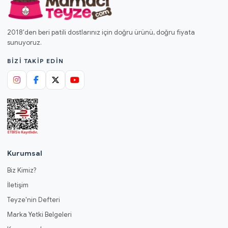
2018'den beri patili dostlarınız için doğru ürünü, doğru fiyata
sunuyoruz.
BIZI TAKIP EDIN
Kurumsal
Biz Kimiz?
İletişim
Teyze'nin Defteri
Marka Yetki Belgeleri