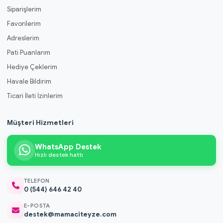
Siparişlerim
Favorilerim
Adreslerim
Pati Puanlarım
Hediye Çeklerim
Havale Bildirim
Ticari İleti İzinlerim
Müşteri Hizmetleri
WhatsApp Destek
Hızlı destek hattı
TELEFON
0 (544) 646 42 40
E-POSTA
destek@mamaciteyze.com