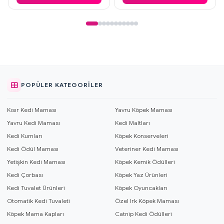
POPÜLER KATEGORILER
Kısır Kedi Maması
Yavru Köpek Maması
Yavru Kedi Maması
Kedi Maltları
Kedi Kumları
Köpek Konserveleri
Kedi Ödül Maması
Veteriner Kedi Maması
Yetişkin Kedi Maması
Köpek Kemik Ödülleri
Kedi Çorbası
Köpek Yaz Ürünleri
Kedi Tuvalet Ürünleri
Köpek Oyuncakları
Otomatik Kedi Tuvaleti
Özel Irk Köpek Maması
Köpek Mama Kapları
Catnip Kedi Ödülleri