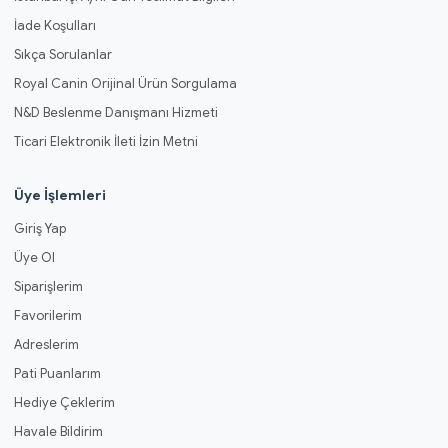
İade Koşulları
Sıkça Sorulanlar
Royal Canin Orijinal Ürün Sorgulama
N&D Beslenme Danışmanı Hizmeti
Ticari Elektronik İleti İzin Metni
Üye İşlemleri
Giriş Yap
Üye Ol
Siparişlerim
Favorilerim
Adreslerim
Pati Puanlarım
Hediye Çeklerim
Havale Bildirim