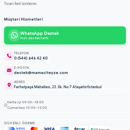
Ticari İleti İzinlerim
Müşteri Hizmetleri
WhatsApp Destek
Hızlı destek hattı
TELEFON
0 (544) 646 42 40
E-POSTA
destek@mamaciteyze.com
ADRES
Ferhatpaşa Mahallesi, 23. Sk. No:7 Ataşehir/İstanbul
Hafta içi 09:00–18:00
Cumartesi 10:00–13:00
GÜVENLI ÖDEME
3D Secure