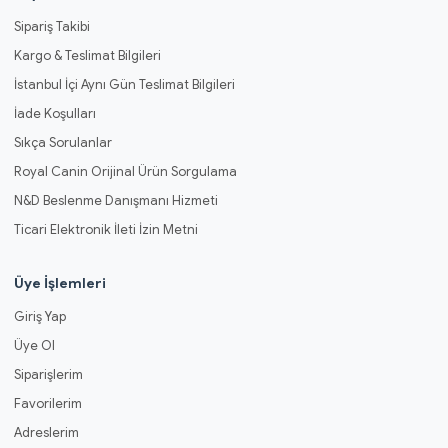
Sipariş Takibi
Kargo & Teslimat Bilgileri
İstanbul İçi Aynı Gün Teslimat Bilgileri
İade Koşulları
Sıkça Sorulanlar
Royal Canin Orijinal Ürün Sorgulama
N&D Beslenme Danışmanı Hizmeti
Ticari Elektronik İleti İzin Metni
Üye İşlemleri
Giriş Yap
Üye Ol
Siparişlerim
Favorilerim
Adreslerim