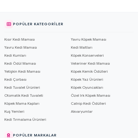
POPÜLER KATEGORILER
Kısır Kedi Maması
Yavru Köpek Maması
Yavru Kedi Maması
Kedi Maltları
Kedi Kumları
Köpek Konserveleri
Kedi Ödül Maması
Veteriner Kedi Maması
Yetişkin Kedi Maması
Köpek Kemik Ödülleri
Kedi Çorbası
Köpek Yaz Ürünleri
Kedi Tuvalet Ürünleri
Köpek Oyuncakları
Otomatik Kedi Tuvaleti
Özel Irk Köpek Maması
Köpek Mama Kapları
Catnip Kedi Ödülleri
Kuş Yemleri
Akvaryumlar
Kedi Tırmalama Ürünleri
POPÜLER MARKALAR