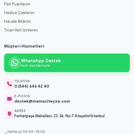
Pati Puanlarım
Hediye Çeklerim
Havale Bildirim
Ticari İleti İzinlerim
Müşteri Hizmetleri
WhatsApp Destek
Hızlı destek hattı
TELEFON
0 (544) 646 42 40
E-POSTA
destek@mamaciteyze.com
ADRES
Ferhatpaşa Mahallesi, 23. Sk. No:7 Ataşehir/İstanbul
Hafta içi 09:00–18:00