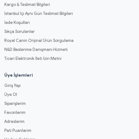
Kargo & Teslimat Bilgileri
İstanbul İçi Aynı Gün Teslimat Bilgileri
İade Koşulları
Sıkça Sorulanlar
Royal Canin Orijinal Ürün Sorgulama
N&D Beslenme Danışmanı Hizmeti
Ticari Elektronik İleti İzin Metni
Üye İşlemleri
Giriş Yap
Üye Ol
Siparişlerim
Favorilerim
Adreslerim
Pati Puanlarım