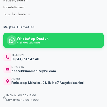
Hediye Çeklerim
Havale Bildirim
Ticari İleti İzinlerim
Müşteri Hizmetleri
WhatsApp Destek
Hızlı destek hattı
TELEFON
0 (544) 646 42 40
E-POSTA
destek@mamaciteyze.com
ADRES
Ferhatpaşa Mahallesi, 23. Sk. No:7 Ataşehir/İstanbul
Hafta içi 09:00–18:00
Cumartesi 10:00–13:00