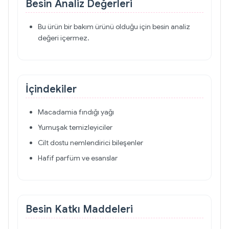
Besin Analiz Değerleri
Bu ürün bir bakım ürünü olduğu için besin analiz
değeri içermez.
İçindekiler
Macadamia fındığı yağı
Yumuşak temizleyiciler
Cilt dostu nemlendirici bileşenler
Hafif parfüm ve esanslar
Besin Katkı Maddeleri