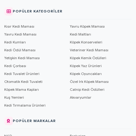
POPÜLER KATEGORILER
Kısır Kedi Maması
Yavru Köpek Maması
Yavru Kedi Maması
Kedi Maltları
Kedi Kumları
Köpek Konserveleri
Kedi Ödül Maması
Veteriner Kedi Maması
Yetişkin Kedi Maması
Köpek Kemik Ödülleri
Kedi Çorbası
Köpek Yaz Ürünleri
Kedi Tuvalet Ürünleri
Köpek Oyuncakları
Otomatik Kedi Tuvaleti
Özel Irk Köpek Maması
Köpek Mama Kapları
Catnip Kedi Ödülleri
Kuş Yemleri
Akvaryumlar
Kedi Tırmalama Ürünleri
POPÜLER MARKALAR
N&D
Exclusion