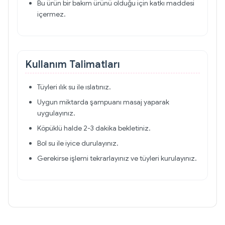
Bu ürün bir bakım ürünü olduğu için katkı maddesi
içermez.
Kullanım Talimatları
Tüyleri ılık su ile ıslatınız.
Uygun miktarda şampuanı masaj yaparak
uygulayınız.
Köpüklü halde 2-3 dakika bekletiniz.
Bol su ile iyice durulayınız.
Gerekirse işlemi tekrarlayınız ve tüyleri kurulayınız.