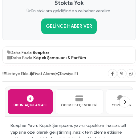
Stokta Yok
Ürün stoklara geldiğinde size haber verelim.
GELINCE HABER VER
Daha Fazla
Beaphar
Daha Fazla
Köpek Şampuanı & Parfüm
Listeye Ekle
|
Fiyat Alarmı
|
Tavsiye Et
ÜRÜN AÇIKLAMASI
ÖDEME SEÇENEKLERI
YORUMLAR
Beaphar Yavru Köpek Şampuanı, yavru köpeklerin hassas cilt
yapısına özel olarak geliştirilmiş, nazik temizleme etkisine