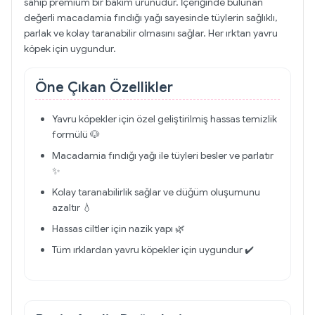
sahip premium bir bakım ürünüdür. İçeriğinde bulunan
değerli macadamia fındığı yağı sayesinde tüylerin sağlıklı,
parlak ve kolay taranabilir olmasını sağlar. Her ırktan yavru
köpek için uygundur.
Öne Çıkan Özellikler
Yavru köpekler için özel geliştirilmiş hassas temizlik
formülü 🐶
Macadamia fındığı yağı ile tüyleri besler ve parlatır
✨
Kolay taranabilirlik sağlar ve düğüm oluşumunu
azaltır 💧
Hassas ciltler için nazik yapı 🌿
Tüm ırklardan yavru köpekler için uygundur ✔️