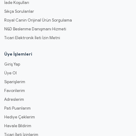
İade Koşulları
Sıkça Sorulanlar
Royal Canin Orijinal Ürün Sorgulama
N&D Beslenme Danışmanı Hizmeti
Ticari Elektronik İleti İzin Metni
Üye İşlemleri
Giriş Yap
Üye Ol
Siparişlerim
Favorilerim
Adreslerim
Pati Puanlarım
Hediye Çeklerim
Havale Bildirim
Ticari İleti İzinlerim