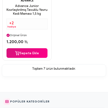
ADVANCE
Advance Junior
Kısırlaştırılmış Tavuklu Yavru
Kedi Maması 1,5 kg
+2
hediye
Aynı Gün Kargo
Orijinal Ürün
Güvenli Ödeme
1.200,00
TL
Aynı Gün Kargo
Sepete Ekle
Toplam
7
ürün bulunmaktadır.
POPÜLER KATEGORILER