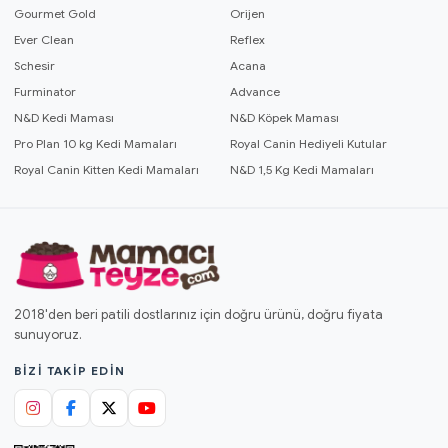
Gourmet Gold
Orijen
Ever Clean
Reflex
Schesir
Acana
Furminator
Advance
N&D Kedi Maması
N&D Köpek Maması
Pro Plan 10 kg Kedi Mamaları
Royal Canin Hediyeli Kutular
Royal Canin Kitten Kedi Mamaları
N&D 1,5 Kg Kedi Mamaları
2018'den beri patili dostlarınız için doğru ürünü, doğru fiyata
sunuyoruz.
BIZI TAKIP EDIN