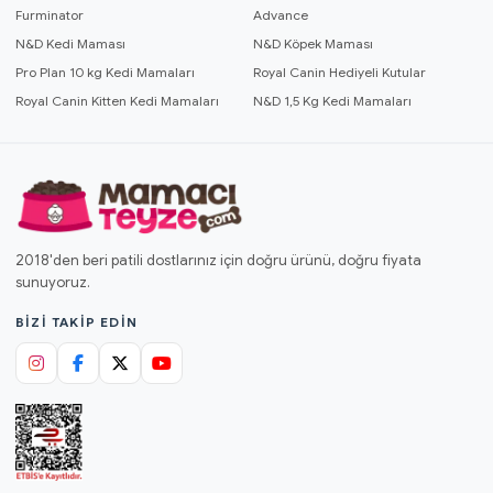
Furminator
Advance
N&D Kedi Maması
N&D Köpek Maması
Pro Plan 10 kg Kedi Mamaları
Royal Canin Hediyeli Kutular
Royal Canin Kitten Kedi Mamaları
N&D 1,5 Kg Kedi Mamaları
2018'den beri patili dostlarınız için doğru ürünü, doğru fiyata
sunuyoruz.
BIZI TAKIP EDIN