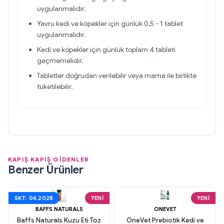
uygulanmalıdır.
Yavru kedi ve köpekler için günlük 0,5 - 1 tablet
uygulanmalıdır.
Kedi ve köpekler için günlük toplam 4 tableti
geçmemelidir.
Tabletler doğrudan verilebilir veya mama ile birlikte
tüketilebilir.
KAPIŞ KAPIŞ GİDENLER
Benzer Ürünler
SKT: 04.2028
YENI
YENI
BAFFS NATURALS
ONEVET
Baffs Naturals Kuzu Eti Toz
OneVet Prebiotik Kedi ve