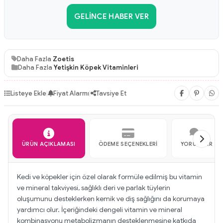
GELINCE HABER VER
Daha Fazla
Zoetis
Daha Fazla
Yetişkin Köpek Vitaminleri
Listeye Ekle
|
Fiyat Alarmı
|
Tavsiye Et
ÜRÜN AÇIKLAMASI
ÖDEME SEÇENEKLERI
YORUMLAR
Kedi ve köpekler için özel olarak formüle edilmiş bu vitamin
ve mineral takviyesi, sağlıklı deri ve parlak tüylerin
oluşumunu desteklerken kemik ve diş sağlığını da korumaya
yardımcı olur. İçeriğindeki dengeli vitamin ve mineral
kombinasyonu metabolizmanın desteklenmesine katkıda