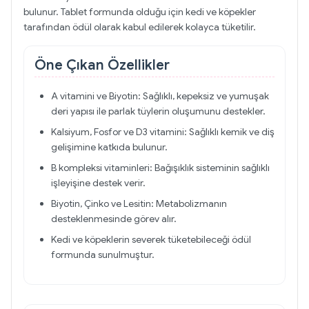
bulunur. Tablet formunda olduğu için kedi ve köpekler
tarafından ödül olarak kabul edilerek kolayca tüketilir.
Öne Çıkan Özellikler
A vitamini ve Biyotin: Sağlıklı, kepeksiz ve yumuşak
deri yapısı ile parlak tüylerin oluşumunu destekler.
Kalsiyum, Fosfor ve D3 vitamini: Sağlıklı kemik ve diş
gelişimine katkıda bulunur.
B kompleksi vitaminleri: Bağışıklık sisteminin sağlıklı
işleyişine destek verir.
Biyotin, Çinko ve Lesitin: Metabolizmanın
desteklenmesinde görev alır.
Kedi ve köpeklerin severek tüketebileceği ödül
formunda sunulmuştur.