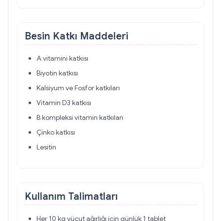
Besin Katkı Maddeleri
A vitamini katkısı
Biyotin katkısı
Kalsiyum ve Fosfor katkıları
Vitamin D3 katkısı
B kompleksi vitamin katkıları
Çinko katkısı
Lesitin
Kullanım Talimatları
Her 10 kg vücut ağırlığı için günlük 1 tablet