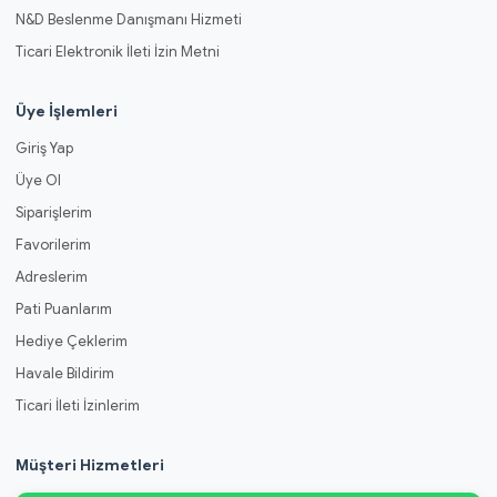
N&D Beslenme Danışmanı Hizmeti
Ticari Elektronik İleti İzin Metni
Üye İşlemleri
Giriş Yap
Üye Ol
Siparişlerim
Favorilerim
Adreslerim
Pati Puanlarım
Hediye Çeklerim
Havale Bildirim
Ticari İleti İzinlerim
Müşteri Hizmetleri