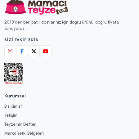
2018'den beri patili dostlarınız için doğru ürünü, doğru fiyata
sunuyoruz.
BIZI TAKIP EDIN
Kurumsal
Biz Kimiz?
İletişim
Teyze'nin Defteri
Marka Yetki Belgeleri