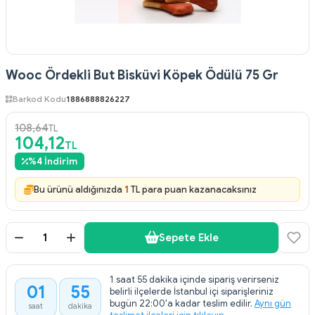
Wooc Ördekli But Bisküvi Köpek Ödülü 75 Gr
Barkod Kodu
1886888826227
108,64
TL
104,12
TL
%
4
İndirim
Bu ürünü aldığınızda
1
TL para puan kazanacaksınız
Sepete Ekle
1 saat 55 dakika içinde sipariş verirseniz
01
55
belirli ilçelerde İstanbul içi siparişleriniz
:
bugün 22:00'a kadar teslim edilir.
Aynı gün
saat
dakika