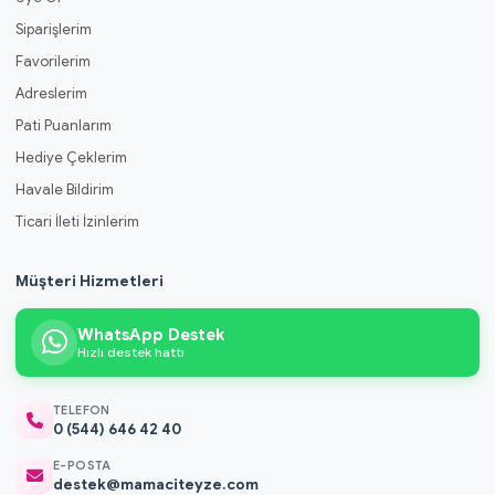
Siparişlerim
Favorilerim
Adreslerim
Pati Puanlarım
Hediye Çeklerim
Havale Bildirim
Ticari İleti İzinlerim
Müşteri Hizmetleri
WhatsApp Destek
Hızlı destek hattı
TELEFON
0 (544) 646 42 40
E-POSTA
destek@mamaciteyze.com