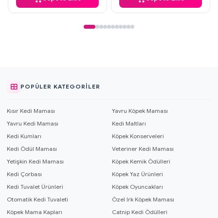
POPÜLER KATEGORILER
Kısır Kedi Maması
Yavru Köpek Maması
Yavru Kedi Maması
Kedi Maltları
Kedi Kumları
Köpek Konserveleri
Kedi Ödül Maması
Veteriner Kedi Maması
Yetişkin Kedi Maması
Köpek Kemik Ödülleri
Kedi Çorbası
Köpek Yaz Ürünleri
Kedi Tuvalet Ürünleri
Köpek Oyuncakları
Otomatik Kedi Tuvaleti
Özel Irk Köpek Maması
Köpek Mama Kapları
Catnip Kedi Ödülleri