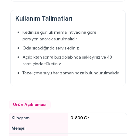
Kullanım Talimatları
Kedinize günlük mama ihtiyacına göre
porsiyonlanarak sunulmalıdır
Oda sıcaklığında servis ediniz
Açıldıktan sonra buzdolabında saklayınız ve 48
saat içinde tüketiniz
Taze içme suyu her zaman hazır bulundurulmalıdır
Ürün Açıklaması
Kilogram
0-800 Gr
Menşei