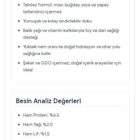
Tahılsız formül: mısır, buğday, soya ve yapay
tatlandırıcı içermez
Yumuşak ve kolay sindirilebilir doku
Balık yağı ve vitamin katkılarıyla tüy ve deri sağlığı
desteği
Yüksek nem oranı ile doğal hidrasyon ve idrar yolu
sağlığına katkı
Şeker ve GDO içermez; doğal içerik arayanlar için
ideal
Besin Analiz Değerleri
Ham Protein: %6,5
Ham Yağ: %2,0
Ham Lif: %1,5