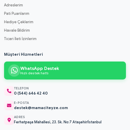
Adreslerim
Pati Puanlarım
Hediye Çeklerim
Havale Bildirim
Ticari İleti İzinlerim
Müşteri Hizmetleri
WhatsApp Destek
Hızlı destek hattı
TELEFON
0 (544) 646 42 40
E-POSTA
destek@mamaciteyze.com
ADRES
Ferhatpaşa Mahallesi, 23. Sk. No:7 Ataşehir/İstanbul