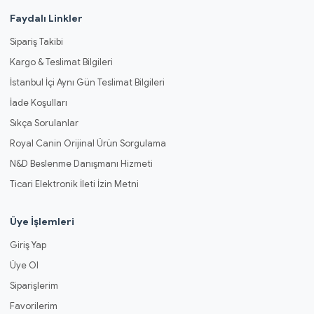
Faydalı Linkler
Sipariş Takibi
Kargo & Teslimat Bilgileri
İstanbul İçi Aynı Gün Teslimat Bilgileri
İade Koşulları
Sıkça Sorulanlar
Royal Canin Orijinal Ürün Sorgulama
N&D Beslenme Danışmanı Hizmeti
Ticari Elektronik İleti İzin Metni
Üye İşlemleri
Giriş Yap
Üye Ol
Siparişlerim
Favorilerim