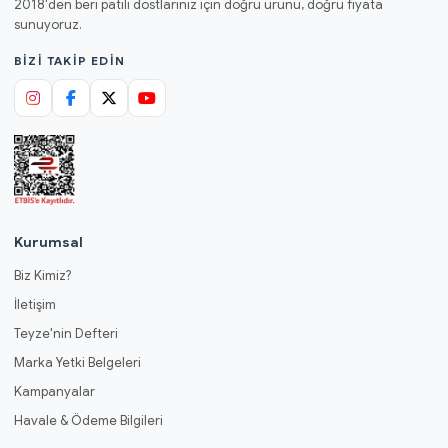
2018'den beri patili dostlarınız için doğru ürünü, doğru fiyata
sunuyoruz.
BIZI TAKIP EDIN
Kurumsal
Biz Kimiz?
İletişim
Teyze'nin Defteri
Marka Yetki Belgeleri
Kampanyalar
Havale & Ödeme Bilgileri