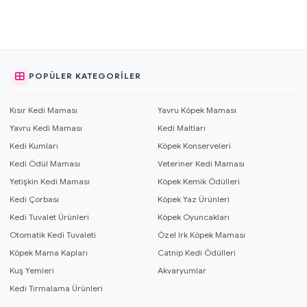
POPÜLER KATEGORILER
Kısır Kedi Maması
Yavru Köpek Maması
Yavru Kedi Maması
Kedi Maltları
Kedi Kumları
Köpek Konserveleri
Kedi Ödül Maması
Veteriner Kedi Maması
Yetişkin Kedi Maması
Köpek Kemik Ödülleri
Kedi Çorbası
Köpek Yaz Ürünleri
Kedi Tuvalet Ürünleri
Köpek Oyuncakları
Otomatik Kedi Tuvaleti
Özel Irk Köpek Maması
Köpek Mama Kapları
Catnip Kedi Ödülleri
Kuş Yemleri
Akvaryumlar
Kedi Tırmalama Ürünleri