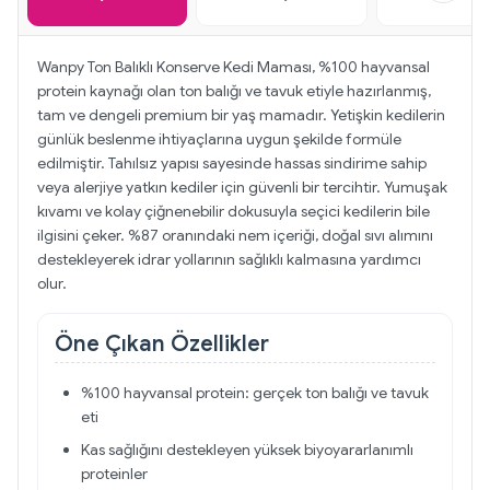
Wanpy Ton Balıklı Konserve Kedi Maması, %100 hayvansal
protein kaynağı olan ton balığı ve tavuk etiyle hazırlanmış,
tam ve dengeli premium bir yaş mamadır. Yetişkin kedilerin
günlük beslenme ihtiyaçlarına uygun şekilde formüle
edilmiştir. Tahılsız yapısı sayesinde hassas sindirime sahip
veya alerjiye yatkın kediler için güvenli bir tercihtir. Yumuşak
kıvamı ve kolay çiğnenebilir dokusuyla seçici kedilerin bile
ilgisini çeker. %87 oranındaki nem içeriği, doğal sıvı alımını
destekleyerek idrar yollarının sağlıklı kalmasına yardımcı
olur.
Öne Çıkan Özellikler
%100 hayvansal protein: gerçek ton balığı ve tavuk
eti
Kas sağlığını destekleyen yüksek biyoyararlanımlı
proteinler