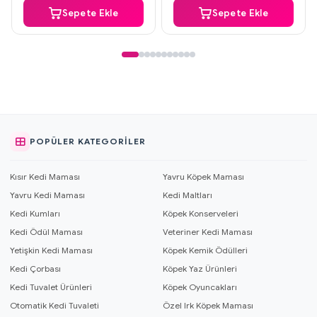
Sepete Ekle
Sepete Ekle
POPÜLER KATEGORILER
Kısır Kedi Maması
Yavru Köpek Maması
Yavru Kedi Maması
Kedi Maltları
Kedi Kumları
Köpek Konserveleri
Kedi Ödül Maması
Veteriner Kedi Maması
Yetişkin Kedi Maması
Köpek Kemik Ödülleri
Kedi Çorbası
Köpek Yaz Ürünleri
Kedi Tuvalet Ürünleri
Köpek Oyuncakları
Otomatik Kedi Tuvaleti
Özel Irk Köpek Maması