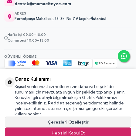
destek@mamaciteyze.com
ADRES
Ferhatpaşa Mahallesi, 23. Sk. No:7 Ataşehir/İstanbul
Hafta içi 09:00–18:00
Cumartesi 10:00–13:00
GÜVENLI ÖDEME
3D Secure
256-bit SSL
Çerez Kullanımı
Kişisel verileriniz, hizmetlerimizin daha iyi bir şekilde
© 2026 Mamacı Teyze · Nurşen ve ekibi ile birlikte
ile hazırlandı.
sunulması için mevzuata uygun bir şekilde toplanıp işlenir.
Mesafeli Satış Sözleşmesi
Konuyla ilgili detaylı bilgi almak için Gizlilik Politikamızı
inceleyebilirsiniz.
Reddet
seçeneğine tıklamanız halinde
Pati Puan Kazanma Koşulları
yalnızca internet sitemizin çalışması için gerekli çerezler
Gizlilik ve Çerez Politikası
kullanılacaktır.
KVKK Aydınlatma Metni
Çerezleri Özelleştir
Kullanıcı Sözleşmesi
Hepsini Kabul Et