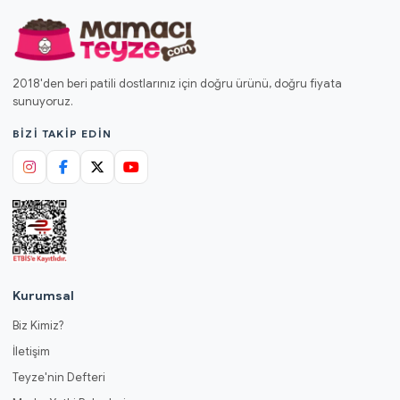
2018'den beri patili dostlarınız için doğru ürünü, doğru fiyata
sunuyoruz.
BIZI TAKIP EDIN
Kurumsal
Biz Kimiz?
İletişim
Teyze'nin Defteri