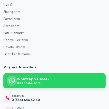
Üye Ol
Siparişlerim
Favorilerim
Adreslerim
Pati Puanlarım
Hediye Çeklerim
Havale Bildirim
Ticari İleti İzinlerim
Müşteri Hizmetleri
WhatsApp Destek
Hızlı destek hattı
TELEFON
0 (544) 646 42 40
E-POSTA