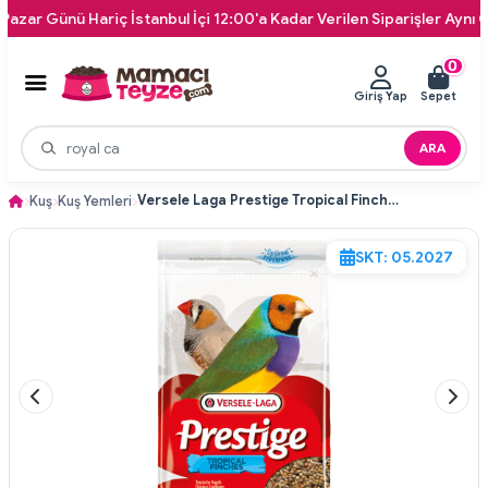
 Günü Hariç İstanbul İçi 12:00'a Kadar Verilen Siparişler Aynı Gün Ka
0
Giriş Yap
Sepet
ARA
Versele Laga Prestige Tropical Finches Finç Kuş Yemi 1 Kg
Kuş
Kuş Yemleri
SKT: 05.2027