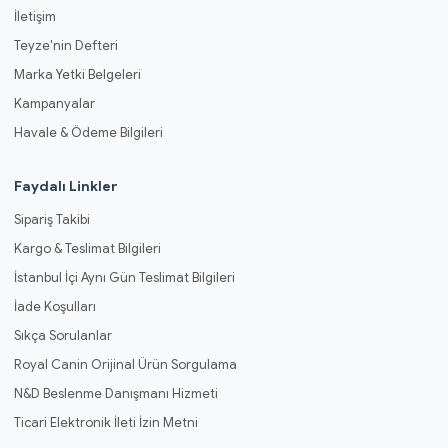
İletişim
Teyze'nin Defteri
Marka Yetki Belgeleri
Kampanyalar
Havale & Ödeme Bilgileri
Faydalı Linkler
Sipariş Takibi
Kargo & Teslimat Bilgileri
İstanbul İçi Aynı Gün Teslimat Bilgileri
İade Koşulları
Sıkça Sorulanlar
Royal Canin Orijinal Ürün Sorgulama
N&D Beslenme Danışmanı Hizmeti
Ticari Elektronik İleti İzin Metni