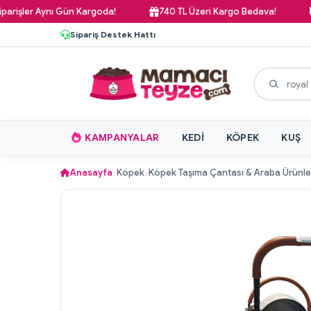
ler Aynı Gün Kargoda!
740 TL Üzeri Kargo Bedava!
Paz
Sipariş Destek Hattı
KAMPANYALAR
KEDI
KÖPEK
KUŞ
Anasayfa
Köpek
Köpek Taşıma Çantası & Araba Ürünle