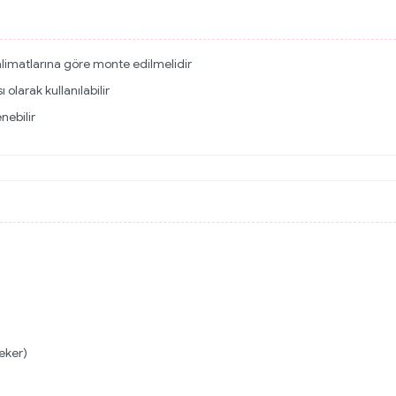
imatlarına göre monte edilmelidir
olarak kullanılabilir
nebilir
eker)