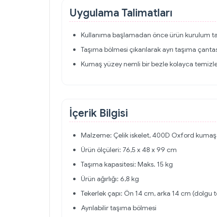
Uygulama Talimatları
Kullanıma başlamadan önce ürün kurulum tal
Taşıma bölmesi çıkarılarak ayrı taşıma çantası 
Kumaş yüzey nemli bir bezle kolayca temizle
İçerik Bilgisi
Malzeme: Çelik iskelet, 400D Oxford kumaş
Ürün ölçüleri: 76,5 x 48 x 99 cm
Taşıma kapasitesi: Maks. 15 kg
Ürün ağırlığı: 6,8 kg
Tekerlek çapı: Ön 14 cm, arka 14 cm (dolgu t
Ayrılabilir taşıma bölmesi