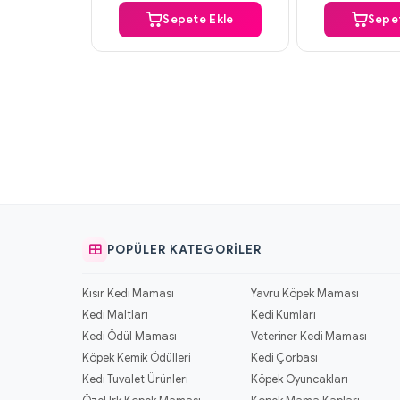
Sepete Ekle
Sepet
POPÜLER KATEGORILER
Kısır Kedi Maması
Yavru Köpek Maması
Kedi Maltları
Kedi Kumları
Kedi Ödül Maması
Veteriner Kedi Maması
Köpek Kemik Ödülleri
Kedi Çorbası
Kedi Tuvalet Ürünleri
Köpek Oyuncakları