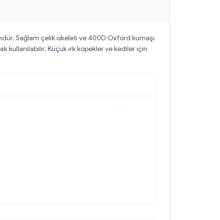
ündür. Sağlam çelik iskeleti ve 400D Oxford kumaşı
kullanılabilir. Küçük ırk köpekler ve kediler için