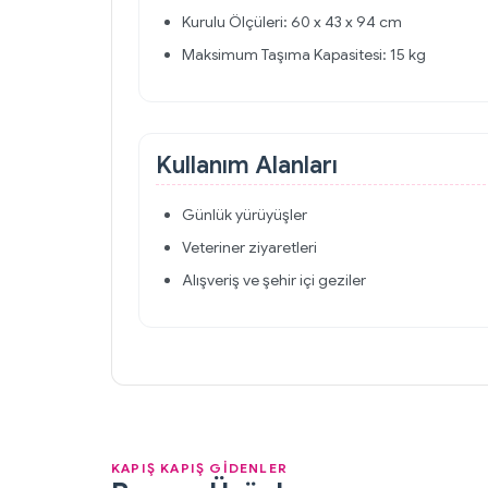
Kurulu Ölçüleri: 60 x 43 x 94 cm
Maksimum Taşıma Kapasitesi: 15 kg
Kullanım Alanları
Günlük yürüyüşler
Veteriner ziyaretleri
Alışveriş ve şehir içi geziler
KAPIŞ KAPIŞ GİDENLER