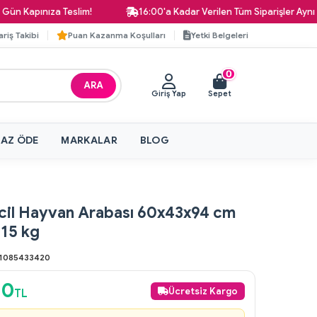
apınıza Teslim!
16:00'a Kadar Verilen Tüm Siparişler Aynı Gün 
ariş Takibi
Puan Kazanma Koşulları
Yetki Belgeleri
0
ARA
Giriş Yap
Sepet
 AZ ÖDE
MARKALAR
BLOG
il Hayvan Arabası 60x43x94 cm
 15 kg
1085433420
10
Ücretsiz Kargo
TL