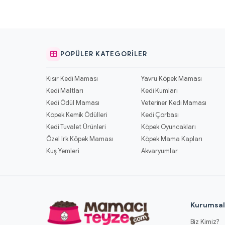
POPÜLER KATEGORILER
Kısır Kedi Maması
Yavru Köpek Maması
Kedi Maltları
Kedi Kumları
Kedi Ödül Maması
Veteriner Kedi Maması
Köpek Kemik Ödülleri
Kedi Çorbası
Kedi Tuvalet Ürünleri
Köpek Oyuncakları
Özel Irk Köpek Maması
Köpek Mama Kapları
Kuş Yemleri
Akvaryumlar
Kurumsa
Biz Kimiz?