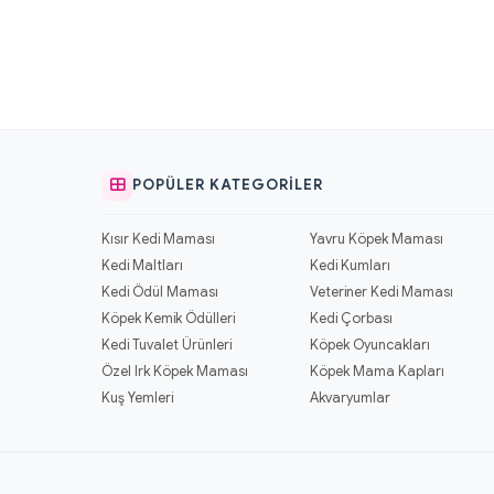
POPÜLER KATEGORILER
Kısır Kedi Maması
Yavru Köpek Maması
Kedi Maltları
Kedi Kumları
Kedi Ödül Maması
Veteriner Kedi Maması
Köpek Kemik Ödülleri
Kedi Çorbası
Kedi Tuvalet Ürünleri
Köpek Oyuncakları
Özel Irk Köpek Maması
Köpek Mama Kapları
Kuş Yemleri
Akvaryumlar