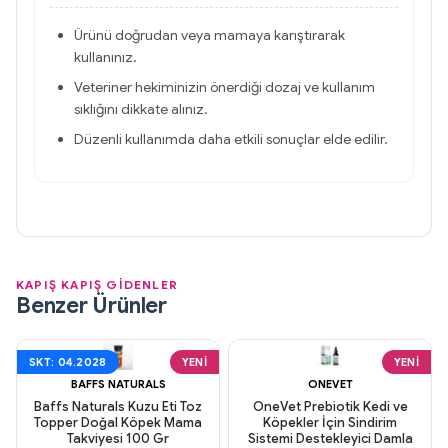
Ürünü doğrudan veya mamaya karıştırarak
kullanınız.
Veteriner hekiminizin önerdiği dozaj ve kullanım
sıklığını dikkate alınız.
Düzenli kullanımda daha etkili sonuçlar elde edilir.
KAPIŞ KAPIŞ GİDENLER
Benzer Ürünler
SKT: 04.2028
YENI
YENI
BAFFS NATURALS
ONEVET
Baffs Naturals Kuzu Eti Toz
OneVet Prebiotik Kedi ve
Topper Doğal Köpek Mama
Köpekler İçin Sindirim
Takviyesi 100 Gr
Sistemi Destekleyici Damla