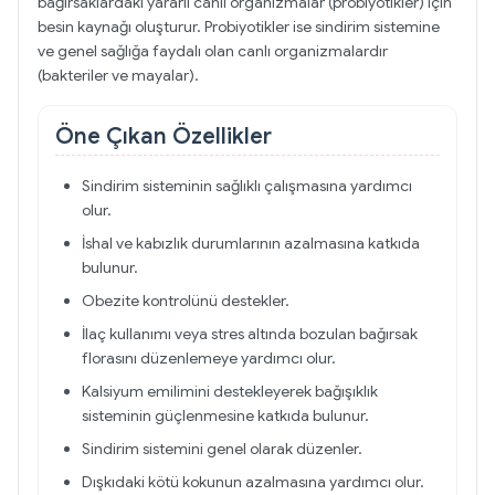
bağırsaklardaki yararlı canlı organizmalar (probiyotikler) için
besin kaynağı oluşturur. Probiyotikler ise sindirim sistemine
ve genel sağlığa faydalı olan canlı organizmalardır
(bakteriler ve mayalar).
Öne Çıkan Özellikler
Sindirim sisteminin sağlıklı çalışmasına yardımcı
olur.
İshal ve kabızlık durumlarının azalmasına katkıda
bulunur.
Obezite kontrolünü destekler.
İlaç kullanımı veya stres altında bozulan bağırsak
florasını düzenlemeye yardımcı olur.
Kalsiyum emilimini destekleyerek bağışıklık
sisteminin güçlenmesine katkıda bulunur.
Sindirim sistemini genel olarak düzenler.
Dışkıdaki kötü kokunun azalmasına yardımcı olur.