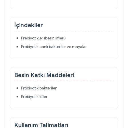
İçindekiler
Prebiyotikler (besin lifleri)
Probiyotik canlı bakteriler ve mayalar
Besin Katkı Maddeleri
Probiyotik bakteriler
Prebiyotik lifler
Kullanım Talimatları