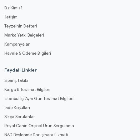
Biz Kimiz?
İletişim
Teyze'nin Defteri
Marka Yetki Belgeleri
Kampanyalar
Havale & Ödeme Bilgileri
Faydalı Linkler
Sipariş Takibi
Kargo & Teslimat Bilgileri
İstanbul İçi Aynı Gün Teslimat Bilgileri
İade Koşulları
Sıkça Sorulanlar
Royal Canin Orijinal Ürün Sorgulama
N&D Beslenme Danışmanı Hizmeti