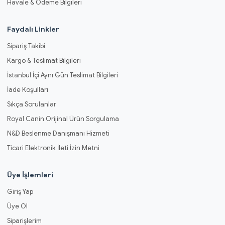
Havale & Ödeme Bilgileri
Faydalı Linkler
Sipariş Takibi
Kargo & Teslimat Bilgileri
İstanbul İçi Aynı Gün Teslimat Bilgileri
İade Koşulları
Sıkça Sorulanlar
Royal Canin Orijinal Ürün Sorgulama
N&D Beslenme Danışmanı Hizmeti
Ticari Elektronik İleti İzin Metni
Üye İşlemleri
Giriş Yap
Üye Ol
Siparişlerim