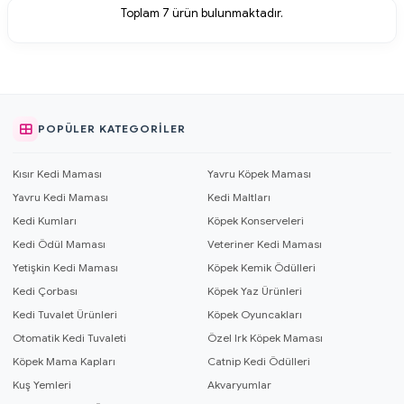
Toplam
7
ürün bulunmaktadır.
POPÜLER KATEGORILER
Kısır Kedi Maması
Yavru Köpek Maması
Yavru Kedi Maması
Kedi Maltları
Kedi Kumları
Köpek Konserveleri
Kedi Ödül Maması
Veteriner Kedi Maması
Yetişkin Kedi Maması
Köpek Kemik Ödülleri
Kedi Çorbası
Köpek Yaz Ürünleri
Kedi Tuvalet Ürünleri
Köpek Oyuncakları
Otomatik Kedi Tuvaleti
Özel Irk Köpek Maması
Köpek Mama Kapları
Catnip Kedi Ödülleri
Kuş Yemleri
Akvaryumlar