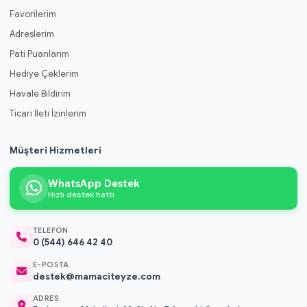
Favorilerim
Adreslerim
Pati Puanlarım
Hediye Çeklerim
Havale Bildirim
Ticari İleti İzinlerim
Müşteri Hizmetleri
WhatsApp Destek
Hızlı destek hattı
TELEFON
0 (544) 646 42 40
E-POSTA
destek@mamaciteyze.com
ADRES