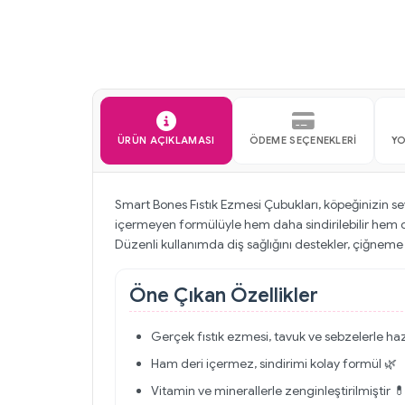
ÜRÜN AÇIKLAMASI
ÖDEME SEÇENEKLERI
Y
Smart Bones Fıstık Ezmesi Çubukları, köpeğinizin se
içermeyen formülüyle hem daha sindirilebilir hem de
Düzenli kullanımda diş sağlığını destekler, çiğneme i
Öne Çıkan Özellikler
Gerçek fıstık ezmesi, tavuk ve sebzelerle haz
Ham deri içermez, sindirimi kolay formül 🌿
Vitamin ve minerallerle zenginleştirilmiştir 