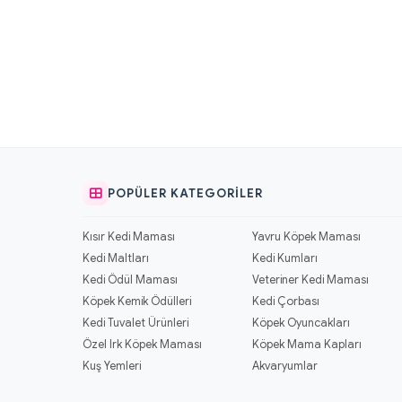
POPÜLER KATEGORILER
Kısır Kedi Maması
Yavru Köpek Maması
Kedi Maltları
Kedi Kumları
Kedi Ödül Maması
Veteriner Kedi Maması
Köpek Kemik Ödülleri
Kedi Çorbası
Kedi Tuvalet Ürünleri
Köpek Oyuncakları
Özel Irk Köpek Maması
Köpek Mama Kapları
Kuş Yemleri
Akvaryumlar