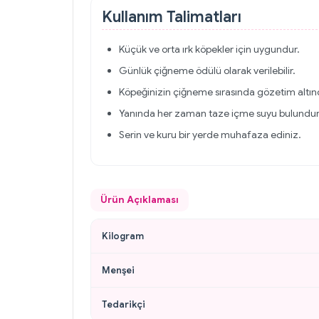
Kullanım Talimatları
Küçük ve orta ırk köpekler için uygundur.
Günlük çiğneme ödülü olarak verilebilir.
Köpeğinizin çiğneme sırasında gözetim altınd
Yanında her zaman taze içme suyu bulundu
Serin ve kuru bir yerde muhafaza ediniz.
Ürün Açıklaması
Kilogram
Menşei
Tedarikçi