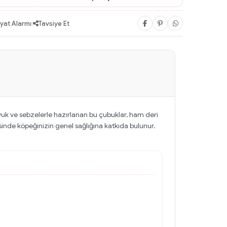
iyat Alarmı
|
Tavsiye Et
vuk ve sebzelerle hazırlanan bu çubuklar, ham deri
sinde köpeğinizin genel sağlığına katkıda bulunur.