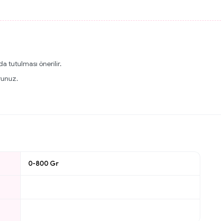
a tutulması önerilir.
runuz.
0-800 Gr