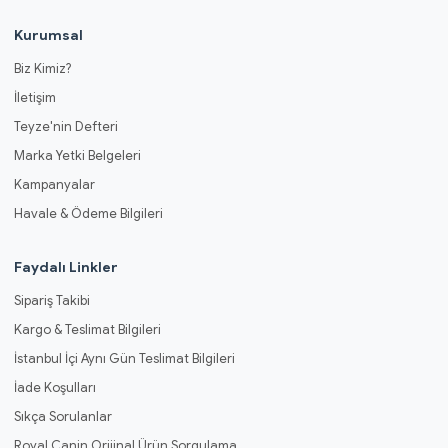
Kurumsal
Biz Kimiz?
İletişim
Teyze'nin Defteri
Marka Yetki Belgeleri
Kampanyalar
Havale & Ödeme Bilgileri
Faydalı Linkler
Sipariş Takibi
Kargo & Teslimat Bilgileri
İstanbul İçi Aynı Gün Teslimat Bilgileri
İade Koşulları
Sıkça Sorulanlar
Royal Canin Orijinal Ürün Sorgulama