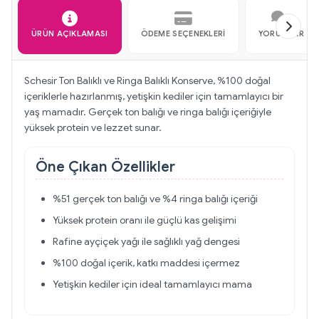
ÜRÜN AÇIKLAMASI
ÖDEME SEÇENEKLERI
YORUMLAR
Schesir Ton Balıklı ve Ringa Balıklı Konserve, %100 doğal
içeriklerle hazırlanmış, yetişkin kediler için tamamlayıcı bir
yaş mamadır. Gerçek ton balığı ve ringa balığı içeriğiyle
yüksek protein ve lezzet sunar.
Öne Çıkan Özellikler
%51 gerçek ton balığı ve %4 ringa balığı içeriği
Yüksek protein oranı ile güçlü kas gelişimi
Rafine ayçiçek yağı ile sağlıklı yağ dengesi
%100 doğal içerik, katkı maddesi içermez
Yetişkin kediler için ideal tamamlayıcı mama