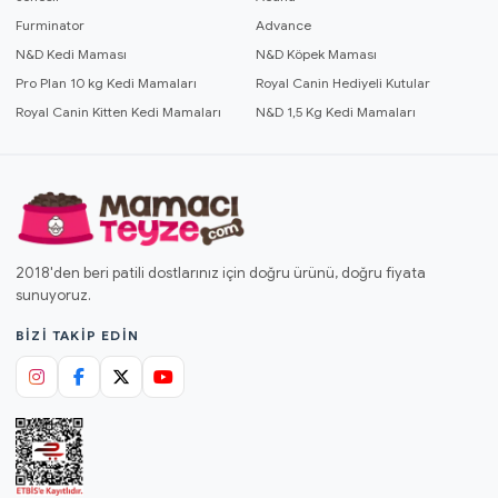
Furminator
Advance
N&D Kedi Maması
N&D Köpek Maması
Pro Plan 10 kg Kedi Mamaları
Royal Canin Hediyeli Kutular
Royal Canin Kitten Kedi Mamaları
N&D 1,5 Kg Kedi Mamaları
2018'den beri patili dostlarınız için doğru ürünü, doğru fiyata
sunuyoruz.
BIZI TAKIP EDIN