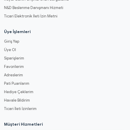
N&D Beslenme Danışmanı Hizmeti
Ticari Elektronik İleti İzin Metni
Üye İşlemleri
Giriş Yap
Üye Ol
Siparişlerim
Favorilerim
Adreslerim
Pati Puanlarım
Hediye Çeklerim
Havale Bildirim
Ticari İleti İzinlerim
Müşteri Hizmetleri