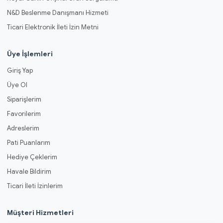
N&D Beslenme Danışmanı Hizmeti
Ticari Elektronik İleti İzin Metni
Üye İşlemleri
Giriş Yap
Üye Ol
Siparişlerim
Favorilerim
Adreslerim
Pati Puanlarım
Hediye Çeklerim
Havale Bildirim
Ticari İleti İzinlerim
Müşteri Hizmetleri