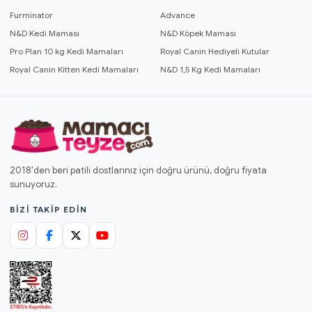
Furminator
Advance
N&D Kedi Maması
N&D Köpek Maması
Pro Plan 10 kg Kedi Mamaları
Royal Canin Hediyeli Kutular
Royal Canin Kitten Kedi Mamaları
N&D 1,5 Kg Kedi Mamaları
2018'den beri patili dostlarınız için doğru ürünü, doğru fiyata
sunuyoruz.
BIZI TAKIP EDIN