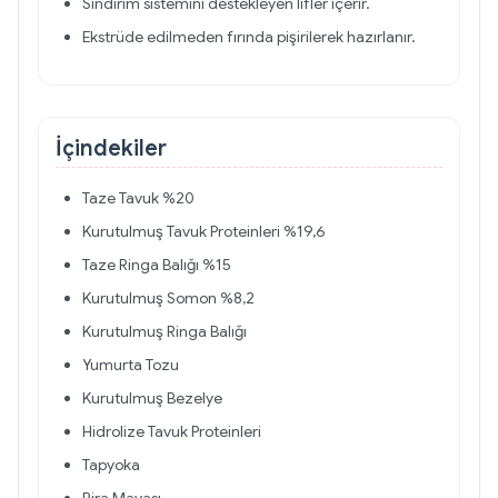
Sindirim sistemini destekleyen lifler içerir.
Ekstrüde edilmeden fırında pişirilerek hazırlanır.
İçindekiler
Taze Tavuk %20
Kurutulmuş Tavuk Proteinleri %19,6
Taze Ringa Balığı %15
Kurutulmuş Somon %8,2
Kurutulmuş Ringa Balığı
Yumurta Tozu
Kurutulmuş Bezelye
Hidrolize Tavuk Proteinleri
Tapyoka