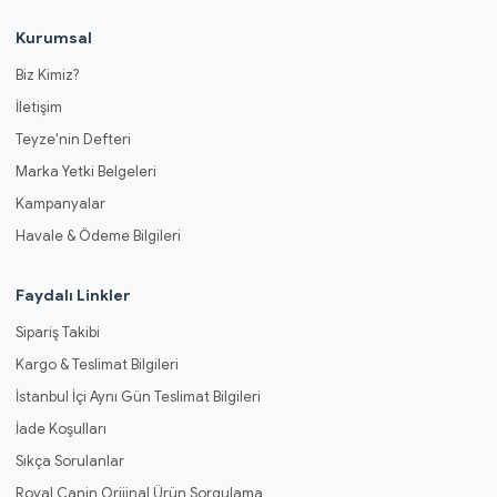
Kurumsal
Biz Kimiz?
İletişim
Teyze'nin Defteri
Marka Yetki Belgeleri
Kampanyalar
Havale & Ödeme Bilgileri
Faydalı Linkler
Sipariş Takibi
Kargo & Teslimat Bilgileri
İstanbul İçi Aynı Gün Teslimat Bilgileri
İade Koşulları
Sıkça Sorulanlar
Royal Canin Orijinal Ürün Sorgulama