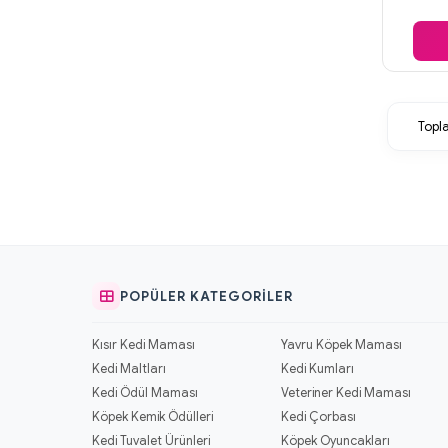
Top
POPÜLER KATEGORILER
Kısır Kedi Maması
Yavru Köpek Maması
Kedi Maltları
Kedi Kumları
Kedi Ödül Maması
Veteriner Kedi Maması
Köpek Kemik Ödülleri
Kedi Çorbası
Kedi Tuvalet Ürünleri
Köpek Oyuncakları