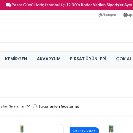
Pazar Günü Hariç İstanbul İçi 12:00'a Kadar Verilen Siparişler Aynı Gün
İletişim
Sip
KEMIRGEN
AKVARYUM
FIRSAT ÜRÜNLERI
ÇOK AL
Tükenenleri Gösterme
SKT: 12.2027