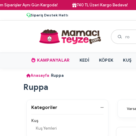
iparişler Aynı Gün Kargoda!
740 TL Üzeri Kargo Bedava!
Sipariş Destek Hattı
KAMPANYALAR
KEDI
KÖPEK
KUŞ
Anasayfa
Ruppa
Ruppa
Kategoriler
Kuş
Kuş Yemleri