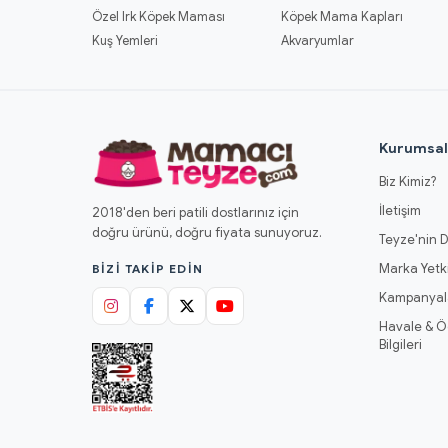
Özel Irk Köpek Maması
Köpek Mama Kapları
Kuş Yemleri
Akvaryumlar
Kurumsa
Biz Kimiz?
İletişim
2018'den beri patili dostlarınız için
doğru ürünü, doğru fiyata sunuyoruz.
Teyze'nin D
Marka Yetki
BIZI TAKIP EDIN
Kampanyal
Havale & 
Bilgileri