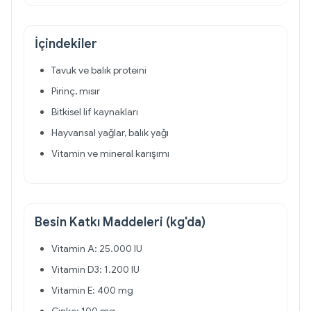
İçindekiler
Tavuk ve balık proteini
Pirinç, mısır
Bitkisel lif kaynakları
Hayvansal yağlar, balık yağı
Vitamin ve mineral karışımı
Besin Katkı Maddeleri (kg'da)
Vitamin A: 25.000 IU
Vitamin D3: 1.200 IU
Vitamin E: 400 mg