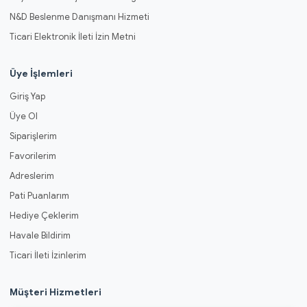
N&D Beslenme Danışmanı Hizmeti
Ticari Elektronik İleti İzin Metni
Üye İşlemleri
Giriş Yap
Üye Ol
Siparişlerim
Favorilerim
Adreslerim
Pati Puanlarım
Hediye Çeklerim
Havale Bildirim
Ticari İleti İzinlerim
Müşteri Hizmetleri