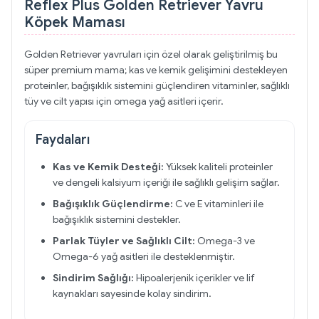
Reflex Plus Golden Retriever Yavru
Köpek Maması
Golden Retriever yavruları için özel olarak geliştirilmiş bu
süper premium mama; kas ve kemik gelişimini destekleyen
proteinler, bağışıklık sistemini güçlendiren vitaminler, sağlıklı
tüy ve cilt yapısı için omega yağ asitleri içerir.
Faydaları
Kas ve Kemik Desteği:
Yüksek kaliteli proteinler
ve dengeli kalsiyum içeriği ile sağlıklı gelişim sağlar.
Bağışıklık Güçlendirme:
C ve E vitaminleri ile
bağışıklık sistemini destekler.
Parlak Tüyler ve Sağlıklı Cilt:
Omega-3 ve
Omega-6 yağ asitleri ile desteklenmiştir.
Sindirim Sağlığı:
Hipoalerjenik içerikler ve lif
kaynakları sayesinde kolay sindirim.