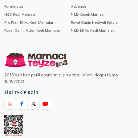
Furminator
Advance
N&D Kedi Maması
N&D Köpek Maması
Pro Plan 10 kg Kedi Mamaları
Royal Canin Hediyeli Kutular
Royal Canin Kitten Kedi Mamaları
N&D 1,5 Kg Kedi Mamaları
2018'den beri patili dostlarınız için doğru ürünü, doğru fiyata
sunuyoruz.
BIZI TAKIP EDIN