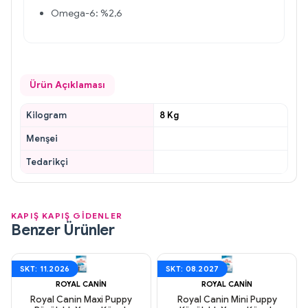
Omega-6: %2,6
Ürün Açıklaması
Kilogram
8 Kg
Menşei
Tedarikçi
KAPIŞ KAPIŞ GİDENLER
Benzer Ürünler
SKT: 11.2026
SKT: 08.2027
ROYAL CANIN
ROYAL CANIN
Royal Canin Maxi Puppy
Royal Canin Mini Puppy