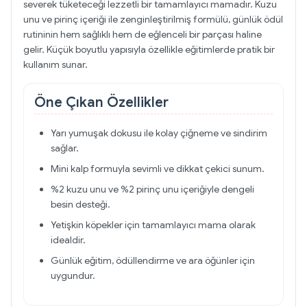
severek tüketeceği lezzetli bir tamamlayıcı mamadır. Kuzu
unu ve pirinç içeriği ile zenginleştirilmiş formülü, günlük ödül
rutininin hem sağlıklı hem de eğlenceli bir parçası haline
gelir. Küçük boyutlu yapısıyla özellikle eğitimlerde pratik bir
kullanım sunar.
Öne Çıkan Özellikler
Yarı yumuşak dokusu ile kolay çiğneme ve sindirim
sağlar.
Mini kalp formuyla sevimli ve dikkat çekici sunum.
%2 kuzu unu ve %2 pirinç unu içeriğiyle dengeli
besin desteği.
Yetişkin köpekler için tamamlayıcı mama olarak
idealdir.
Günlük eğitim, ödüllendirme ve ara öğünler için
uygundur.