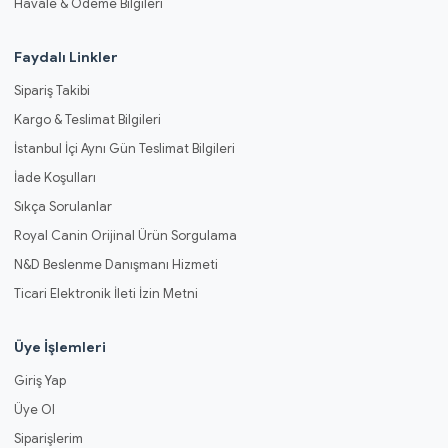
Havale & Ödeme Bilgileri
Faydalı Linkler
Sipariş Takibi
Kargo & Teslimat Bilgileri
İstanbul İçi Aynı Gün Teslimat Bilgileri
İade Koşulları
Sıkça Sorulanlar
Royal Canin Orijinal Ürün Sorgulama
N&D Beslenme Danışmanı Hizmeti
Ticari Elektronik İleti İzin Metni
Üye İşlemleri
Giriş Yap
Üye Ol
Siparişlerim