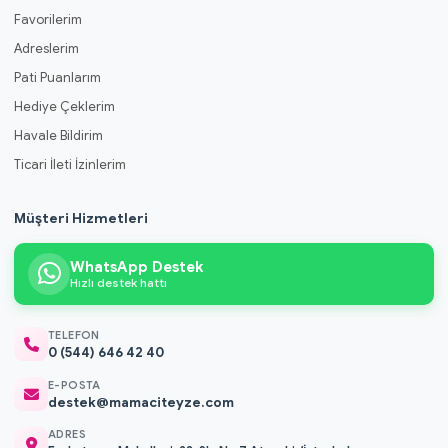
Favorilerim
Adreslerim
Pati Puanlarım
Hediye Çeklerim
Havale Bildirim
Ticari İleti İzinlerim
Müşteri Hizmetleri
WhatsApp Destek
Hızlı destek hattı
TELEFON
0 (544) 646 42 40
E-POSTA
destek@mamaciteyze.com
ADRES