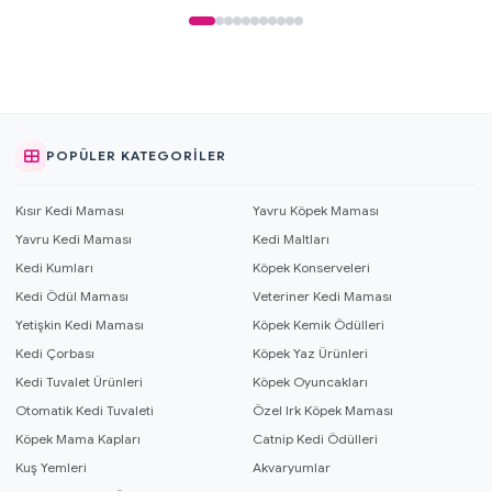
POPÜLER KATEGORILER
Kısır Kedi Maması
Yavru Köpek Maması
Yavru Kedi Maması
Kedi Maltları
Kedi Kumları
Köpek Konserveleri
Kedi Ödül Maması
Veteriner Kedi Maması
Yetişkin Kedi Maması
Köpek Kemik Ödülleri
Kedi Çorbası
Köpek Yaz Ürünleri
Kedi Tuvalet Ürünleri
Köpek Oyuncakları
Otomatik Kedi Tuvaleti
Özel Irk Köpek Maması
Köpek Mama Kapları
Catnip Kedi Ödülleri
Kuş Yemleri
Akvaryumlar