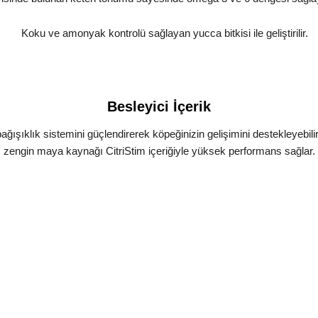
Koku ve amonyak kontrolü sağlayan yucca bitkisi ile geliştirilir.
Besleyici İçerik
e bağışıklık sistemini güçlendirerek köpeğinizin gelişimini destekleyebil
zengin maya kaynağı CitriStim içeriğiyle yüksek performans sağlar.