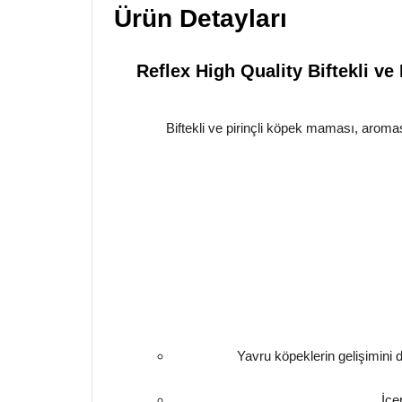
Ürün Detayları
Reflex High Quality Biftekli v
Biftekli ve pirinçli köpek maması, aroma
Yavru köpeklerin gelişimini d
İçe