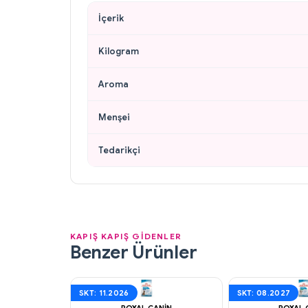
İçerik
Kilogram
Aroma
Menşei
Tedarikçi
KAPIŞ KAPIŞ GİDENLER
Benzer Ürünler
SKT: 11.2026
SKT: 08.2027
ROYAL CANIN
ROYAL 