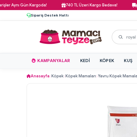
 Aynı Gün Kargoda!
740 TL Üzeri Kargo Bedava!
Pazar 
Sipariş Destek Hattı
KAMPANYALAR
KEDI
KÖPEK
KUŞ
Anasayfa
Köpek
Köpek Mamaları
Yavru Köpek Mamala