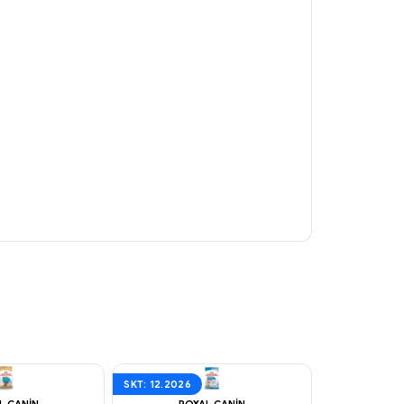
SKT: 12.2026
SKT: 10.2027
L CANIN
ROYAL CANIN