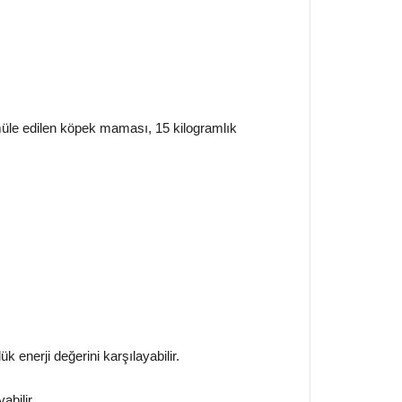
rmüle edilen köpek maması, 15 kilogramlık
k enerji değerini karşılayabilir.
bilir.