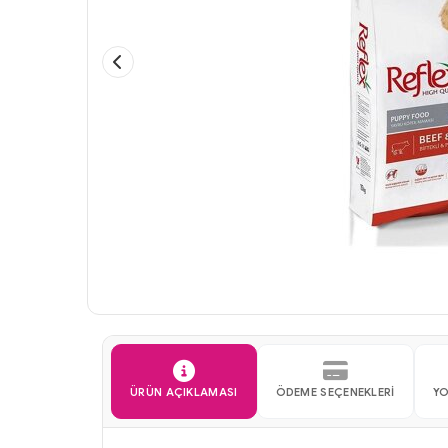
ÜRÜN AÇIKLAMASI
ÖDEME SEÇENEKLERI
Y