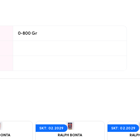
0-800 Gr
SKT: 02.2029
SKT: 02.2029
BONTA
RALPH BONTA
RALP