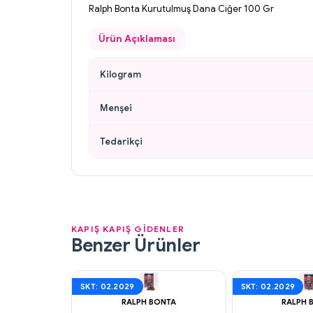
Ralph Bonta Kurutulmuş Dana Ciğer 100 Gr
Ürün Açıklaması
Kilogram
Menşei
Tedarikçi
KAPIŞ KAPIŞ GİDENLER
Benzer Ürünler
SKT: 02.2029
SKT: 02.2029
RALPH BONTA
RALPH 