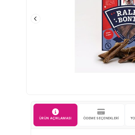
ÜRÜN AÇIKLAMASI
ÖDEME SEÇENEKLERI
Y