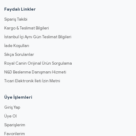
Faydalı Linkler
Sipariş Takibi
Kargo & Teslimat Bilgileri
İstanbul İçi Aynı Gün Teslimat Bilgileri
İade Koşulları
Sıkça Sorulanlar
Royal Canin Orijinal Ürün Sorgulama
N&D Beslenme Danışmanı Hizmeti
Ticari Elektronik İleti İzin Metni
Üye İşlemleri
Giriş Yap
Üye Ol
Siparişlerim
Favorilerim