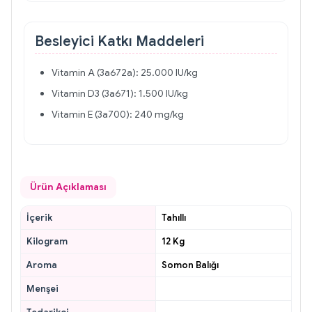
Besleyici Katkı Maddeleri
Vitamin A (3a672a): 25.000 IU/kg
Vitamin D3 (3a671): 1.500 IU/kg
Vitamin E (3a700): 240 mg/kg
Ürün Açıklaması
İçerik
Tahıllı
Kilogram
12 Kg
Aroma
Somon Balığı
Menşei