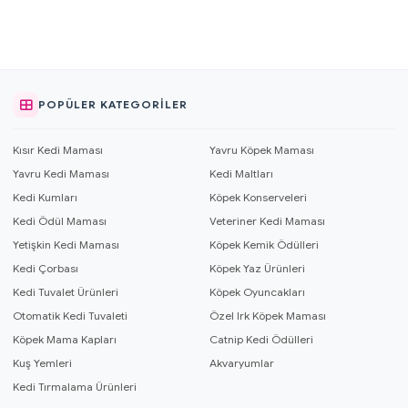
POPÜLER KATEGORILER
Kısır Kedi Maması
Yavru Köpek Maması
Yavru Kedi Maması
Kedi Maltları
Kedi Kumları
Köpek Konserveleri
Kedi Ödül Maması
Veteriner Kedi Maması
Yetişkin Kedi Maması
Köpek Kemik Ödülleri
Kedi Çorbası
Köpek Yaz Ürünleri
Kedi Tuvalet Ürünleri
Köpek Oyuncakları
Otomatik Kedi Tuvaleti
Özel Irk Köpek Maması
Köpek Mama Kapları
Catnip Kedi Ödülleri
Kuş Yemleri
Akvaryumlar
Kedi Tırmalama Ürünleri