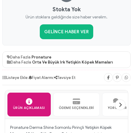
Stokta Yok
Ürün stoklara geldiğinde size haber verelim.
GELINCE HABER VER
Daha Fazla
Pronature
Daha Fazla
Orta Ve Büyük Irk Yetişkin Köpek Mamaları
Listeye Ekle
|
Fiyat Alarmı
|
Tavsiye Et
ÜRÜN AÇIKLAMASI
ÖDEME SEÇENEKLERI
YORUMLAR
Pronature Derma Shine Somonlu Pirinçli Yetişkin Köpek