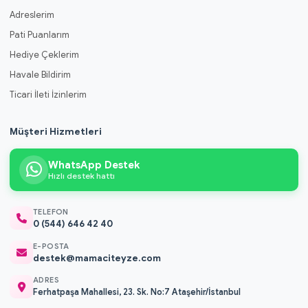
Adreslerim
Pati Puanlarım
Hediye Çeklerim
Havale Bildirim
Ticari İleti İzinlerim
Müşteri Hizmetleri
WhatsApp Destek
Hızlı destek hattı
TELEFON
0 (544) 646 42 40
E-POSTA
destek@mamaciteyze.com
ADRES
Ferhatpaşa Mahallesi, 23. Sk. No:7 Ataşehir/İstanbul