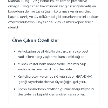
Maması 10 Kg + 2 Kg Bonus Paket, somon proteini ve
omega-3 yağ asitleri bakımından zengin içeriğiyle yetişkin
köpeklerin deri ve tüy sağlığını korumaya yardımcı olur.
Kaşıntı, tahriş ve tüy dökülmesi gibi sorunların riskini azaltan
özel formülasyonu sayesinde 12 ay ve üzeri köpekler için
idealdir.
Öne Çıkan Özellikler
Antioksidan özellikli bitki ekstraktları ile serbest
radikallere karşı yaşlanma karşıtı etki sağlar.
Yüksek kaliteli ham maddelerle üretilmiş olup
sindirimi ve besin emilimini destekler.
Kaliteli protein ve omega-3 yağ asitleri (EPA-DHA)
içeriği sayesinde deri ve tüy sağlığını geliştirir.
Kompleks karbonhidratlarla günlük enerji ihtiyacını
destekler ve kaşıntılı deri problemlerini önler.