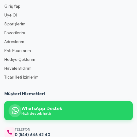
Giriş Yap
Üye Ol
Siparişlerim
Favorilerim
Adreslerim
Pati Puanlarım
Hediye Çeklerim
Havale Bildirim
Ticari İleti İzinlerim
Müşteri Hizmetleri
WhatsApp Destek
Hızlı destek hattı
TELEFON
0 (544) 646 42 40