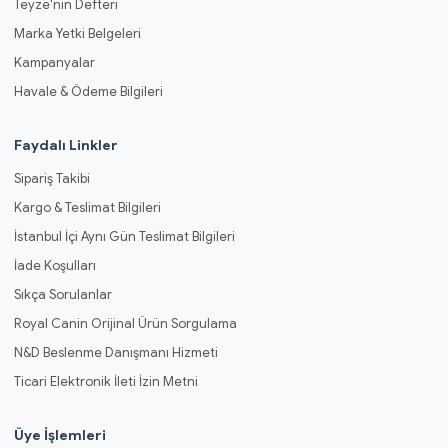
Teyze'nin Defteri
Marka Yetki Belgeleri
Kampanyalar
Havale & Ödeme Bilgileri
Faydalı Linkler
Sipariş Takibi
Kargo & Teslimat Bilgileri
İstanbul İçi Aynı Gün Teslimat Bilgileri
İade Koşulları
Sıkça Sorulanlar
Royal Canin Orijinal Ürün Sorgulama
N&D Beslenme Danışmanı Hizmeti
Ticari Elektronik İleti İzin Metni
Üye İşlemleri