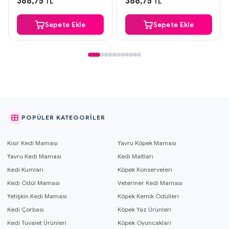
388,75
388,75
TL
TL
Sepete Ekle
Sepete Ekle
POPÜLER KATEGORILER
Kısır Kedi Maması
Yavru Köpek Maması
Yavru Kedi Maması
Kedi Maltları
Kedi Kumları
Köpek Konserveleri
Kedi Ödül Maması
Veteriner Kedi Maması
Yetişkin Kedi Maması
Köpek Kemik Ödülleri
Kedi Çorbası
Köpek Yaz Ürünleri
Kedi Tuvalet Ürünleri
Köpek Oyuncakları