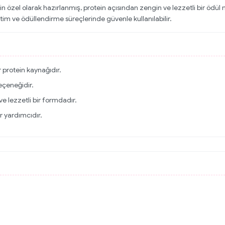
in özel olarak hazırlanmış, protein açısından zengin ve lezzetli bir ödül m
ğitim ve ödüllendirme süreçlerinde güvenle kullanılabilir.
 protein kaynağıdır.
eçeneğidir.
 lezzetli bir formdadır.
r yardımcıdır.