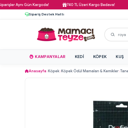
ler Aynı Gün Kargoda!
740 TL Üzeri Kargo Bedava!
Paz
Sipariş Destek Hattı
KAMPANYALAR
KEDI
KÖPEK
KUŞ
Anasayfa
Köpek
Köpek Ödül Mamaları & Kemikler
Tane