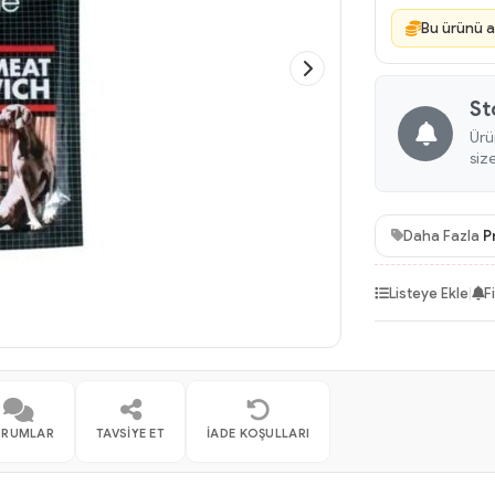
Bu ürünü a
St
Ürü
siz
Daha Fazla
P
Listeye Ekle
|
F
ORUMLAR
TAVSIYE ET
İADE KOŞULLARI