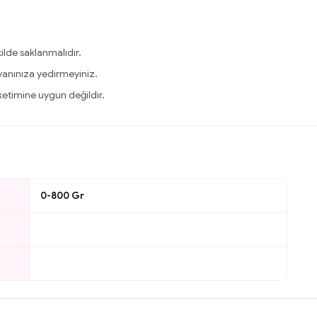
ilde saklanmalıdır.
vanınıza yedirmeyiniz.
ketimine uygun değildir.
0-800 Gr