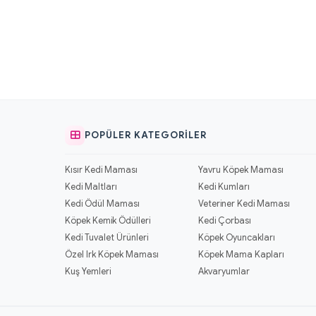
POPÜLER KATEGORILER
Kısır Kedi Maması
Yavru Köpek Maması
Kedi Maltları
Kedi Kumları
Kedi Ödül Maması
Veteriner Kedi Maması
Köpek Kemik Ödülleri
Kedi Çorbası
Kedi Tuvalet Ürünleri
Köpek Oyuncakları
Özel Irk Köpek Maması
Köpek Mama Kapları
Kuş Yemleri
Akvaryumlar