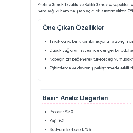
Profine Snack Tavuklu ve Balıklı Sandviç, köpekler iç
hem sağlıklı hem de iştah açıcı bir atıştırmalıktır. E
Öne Çıkan Özellikler
Tavuk eti ve balık kombinasyonu ile zengin bir
Düşük yağ oranı sayesinde dengeli bir ödül s
Köpeğinizin beğenerek tüketeceği yumuşak ve
Eğitimlerde ve davranış pekiştirmede etkili bi
Besin Analiz Değerleri
Protein: %50
Yağ: %2
Sodyum karbonat: %5