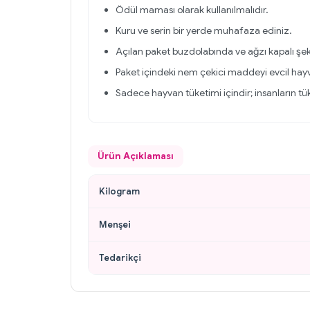
Ödül maması olarak kullanılmalıdır.
Kuru ve serin bir yerde muhafaza ediniz.
Açılan paket buzdolabında ve ağzı kapalı şek
Paket içindeki nem çekici maddeyi evcil hay
Sadece hayvan tüketimi içindir; insanların tü
Ürün Açıklaması
Kilogram
Menşei
Tedarikçi