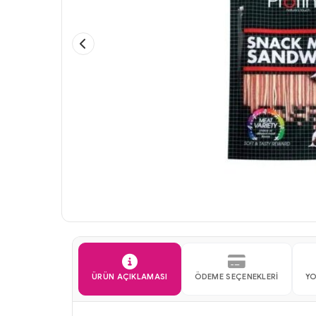
ÜRÜN AÇIKLAMASI
ÖDEME SEÇENEKLERI
Y