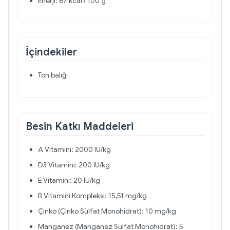
Enerji: 67 kcal / 100 g
İçindekiler
Ton balığı
Besin Katkı Maddeleri
A Vitamini: 2000 IU/kg
D3 Vitamini: 200 IU/kg
E Vitamini: 20 IU/kg
B Vitamini Kompleksi: 15,51 mg/kg
Çinko (Çinko Sülfat Monohidrat): 10 mg/kg
Manganez (Manganez Sülfat Monohidrat): 5