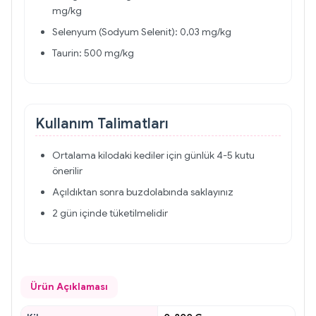
mg/kg
Selenyum (Sodyum Selenit): 0,03 mg/kg
Taurin: 500 mg/kg
Kullanım Talimatları
Ortalama kilodaki kediler için günlük 4-5 kutu
önerilir
Açıldıktan sonra buzdolabında saklayınız
2 gün içinde tüketilmelidir
Ürün Açıklaması