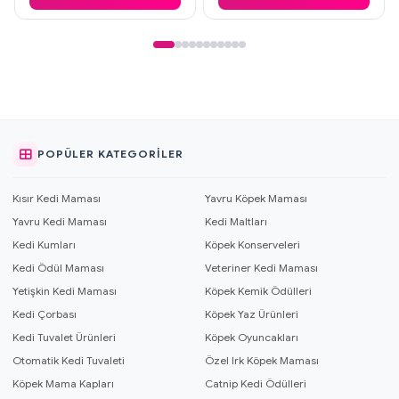
POPÜLER KATEGORILER
Kısır Kedi Maması
Yavru Köpek Maması
Yavru Kedi Maması
Kedi Maltları
Kedi Kumları
Köpek Konserveleri
Kedi Ödül Maması
Veteriner Kedi Maması
Yetişkin Kedi Maması
Köpek Kemik Ödülleri
Kedi Çorbası
Köpek Yaz Ürünleri
Kedi Tuvalet Ürünleri
Köpek Oyuncakları
Otomatik Kedi Tuvaleti
Özel Irk Köpek Maması
Köpek Mama Kapları
Catnip Kedi Ödülleri