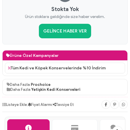
Stokta Yok
Ürün stoklara geldiğinde size haber verelim.
GELINCE HABER VER
Ürüne Özel Kampanyalar
Tüm Kedi ve Köpek Konservelerinde %10 İndirim
Daha Fazla
Prochoice
Daha Fazla
Yetişkin Kedi Konserveleri
Listeye Ekle
|
Fiyat Alarmı
|
Tavsiye Et