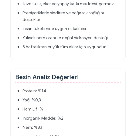
İlave tuz, şeker ve yapay katkı maddesi içermez
Prebiyotiklerle sindirim ve bağırsak sağlığını
destekler
İnsan tüketimine uygun et kalitesi
Yüksek nem oranı ile doğal hidrasyon desteği
8 haftalıktan büyük tüm ırklar için uygundur
Besin Analiz Değerleri
Protein: %14
Yağ: %0,3
Ham Lif: %1
İnorganik Madde: %2
Nem: %83