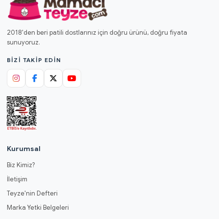
2018'den beri patili dostlarınız için doğru ürünü, doğru fiyata
sunuyoruz.
BIZI TAKIP EDIN
Kurumsal
Biz Kimiz?
İletişim
Teyze'nin Defteri
Marka Yetki Belgeleri