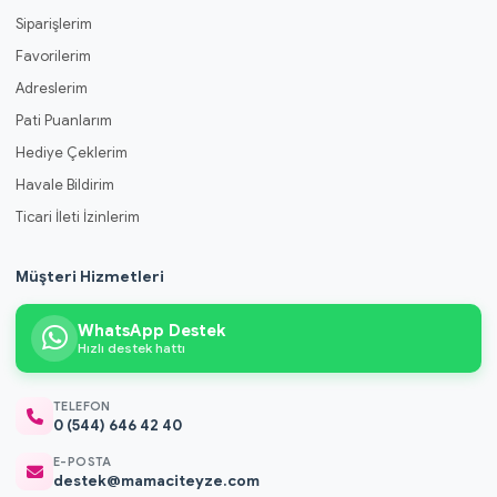
Siparişlerim
Favorilerim
Adreslerim
Pati Puanlarım
Hediye Çeklerim
Havale Bildirim
Ticari İleti İzinlerim
Müşteri Hizmetleri
WhatsApp Destek
Hızlı destek hattı
TELEFON
0 (544) 646 42 40
E-POSTA
destek@mamaciteyze.com