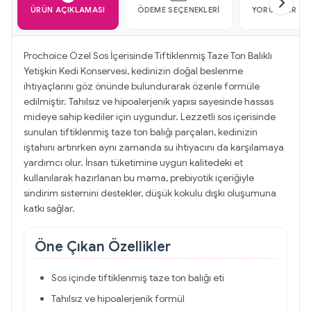
ÜRÜN AÇIKLAMASI
ÖDEME SEÇENEKLERI
YORUMLAR
Prochoice Özel Sos İçerisinde Tiftiklenmiş Taze Ton Balıklı
Yetişkin Kedi Konservesi, kedinizin doğal beslenme
ihtiyaçlarını göz önünde bulundurarak özenle formüle
edilmiştir. Tahılsız ve hipoalerjenik yapısı sayesinde hassas
mideye sahip kediler için uygundur. Lezzetli sos içerisinde
sunulan tiftiklenmiş taze ton balığı parçaları, kedinizin
iştahını artırırken aynı zamanda su ihtiyacını da karşılamaya
yardımcı olur. İnsan tüketimine uygun kalitedeki et
kullanılarak hazırlanan bu mama, prebiyotik içeriğiyle
sindirim sistemini destekler, düşük kokulu dışkı oluşumuna
katkı sağlar.
Öne Çıkan Özellikler
Sos içinde tiftiklenmiş taze ton balığı eti
Tahılsız ve hipoalerjenik formül