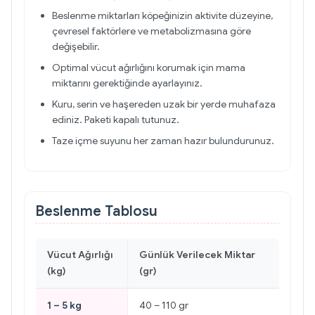
Beslenme miktarları köpeğinizin aktivite düzeyine,
çevresel faktörlere ve metabolizmasına göre
değişebilir.
Optimal vücut ağırlığını korumak için mama
miktarını gerektiğinde ayarlayınız.
Kuru, serin ve haşereden uzak bir yerde muhafaza
ediniz. Paketi kapalı tutunuz.
Taze içme suyunu her zaman hazır bulundurunuz.
Beslenme Tablosu
Vücut Ağırlığı
Günlük Verilecek Miktar
(kg)
(gr)
1 – 5 kg
40 – 110 gr