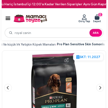
İstanbul İçi 12:00'a Kadar Verilen Siparişler Aynı Gün Kapınıza Tesli
0
Giriş Yap
Sepet
ARA
ni Ve küçük Irk Yetişkin Köpek Mamaları
SKT: 11.2027