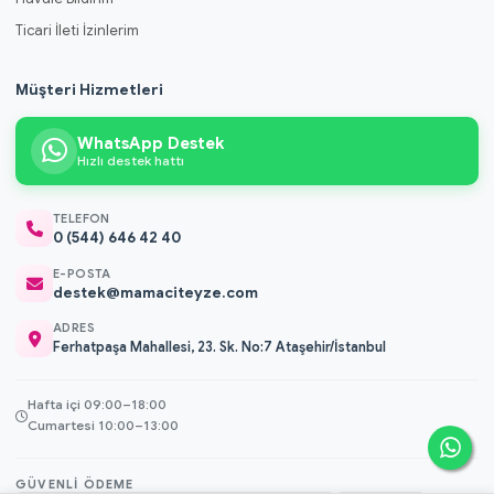
Ticari İleti İzinlerim
Müşteri Hizmetleri
WhatsApp Destek
Hızlı destek hattı
TELEFON
0 (544) 646 42 40
E-POSTA
destek@mamaciteyze.com
ADRES
Ferhatpaşa Mahallesi, 23. Sk. No:7 Ataşehir/İstanbul
Hafta içi 09:00–18:00
Cumartesi 10:00–13:00
GÜVENLI ÖDEME