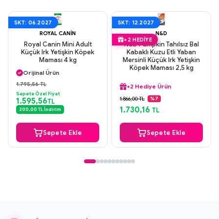
SKT: 06.2027
SKT: 12.2027
ROYAL CANIN
N&D
+2 HEDIYE
Royal Canin Mini Adult
N&D Pumpkin Tahılsız Bal
Küçük Irk Yetişkin Köpek
Kabaklı Kuzu Etli Yaban
Maması 4 kg
Mersinli Küçük Irk Yetişkin
Aynı Gün Kargo
Köpek Maması 2,5 kg
Orijinal Ürün
Güvenli Ödeme
1.795,56 TL
+2 Hediye Ürün
Aynı Gün Kargo
Sepete Özel Fiyat
Aynı Gün Kargo
1.866,00 TL
%7
1.595,56
TL
Orijinal Ürün
1.730,16
200,00 TL İndirim
TL
Güvenli Ödeme
+2 Hediye Ürün
Sepete Ekle
Sepete Ekle