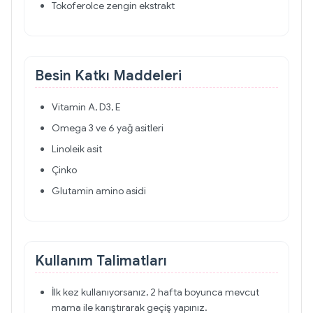
Tokoferolce zengin ekstrakt
Besin Katkı Maddeleri
Vitamin A, D3, E
Omega 3 ve 6 yağ asitleri
Linoleik asit
Çinko
Glutamin amino asidi
Kullanım Talimatları
İlk kez kullanıyorsanız, 2 hafta boyunca mevcut
mama ile karıştırarak geçiş yapınız.