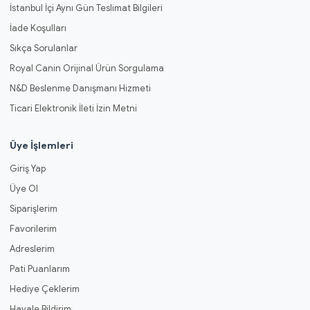
İstanbul İçi Aynı Gün Teslimat Bilgileri
İade Koşulları
Sıkça Sorulanlar
Royal Canin Orijinal Ürün Sorgulama
N&D Beslenme Danışmanı Hizmeti
Ticari Elektronik İleti İzin Metni
Üye İşlemleri
Giriş Yap
Üye Ol
Siparişlerim
Favorilerim
Adreslerim
Pati Puanlarım
Hediye Çeklerim
Havale Bildirim