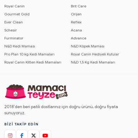
Royal Canin
Brit Care
Gourmet Gold
Orijen
Ever Clean
Reflex
Schesir
Acana
Furminator
Advance
N&D Kedi Maması
N&D Köpek Maması
Pro Plan 10 kg Kedi Mamaları
Royal Canin Hediyeli Kutular
Royal Canin Kitten Kedi Mamaları
N&D 1,5 Kg Kedi Mamaları
2018'den beri patili dostlarınız için doğru ürünü, doğru fiyata
sunuyoruz.
BIZI TAKIP EDIN