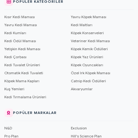
POPÜLER KATEGORILER
Kısır Kedi Maması
Yavru Köpek Maması
Yavru Kedi Maması
Kedi Maltları
Kedi Kumları
Köpek Konserveleri
Kedi Ödül Maması
Veteriner Kedi Maması
Yetişkin Kedi Maması
Köpek Kemik Ödülleri
Kedi Çorbası
Köpek Yaz Ürünleri
Kedi Tuvalet Ürünleri
Köpek Oyuncakları
Otomatik Kedi Tuvaleti
Özel Irk Köpek Maması
Köpek Mama Kapları
Catnip Kedi Ödülleri
Kuş Yemleri
Akvaryumlar
Kedi Tırmalama Ürünleri
POPÜLER MARKALAR
N&D
Exclusion
Pro Plan
Hill's Science Plan