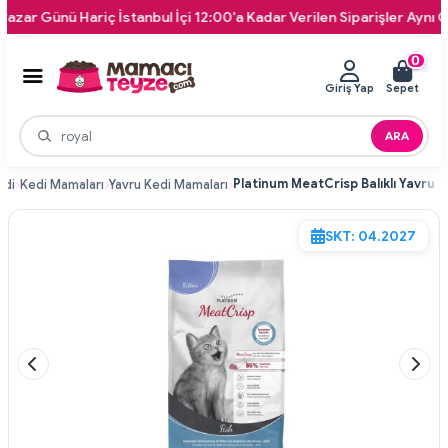
 Günü Hariç İstanbul İçi 12:00'a Kadar Verilen Siparişler Aynı Gün Ka
0
Giriş Yap
Sepet
ARA
edi
Kedi Mamaları
Yavru Kedi Mamaları
SKT: 04.2027