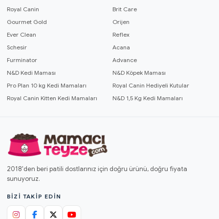
Royal Canin
Brit Care
Gourmet Gold
Orijen
Ever Clean
Reflex
Schesir
Acana
Furminator
Advance
N&D Kedi Maması
N&D Köpek Maması
Pro Plan 10 kg Kedi Mamaları
Royal Canin Hediyeli Kutular
Royal Canin Kitten Kedi Mamaları
N&D 1,5 Kg Kedi Mamaları
2018'den beri patili dostlarınız için doğru ürünü, doğru fiyata
sunuyoruz.
BIZI TAKIP EDIN