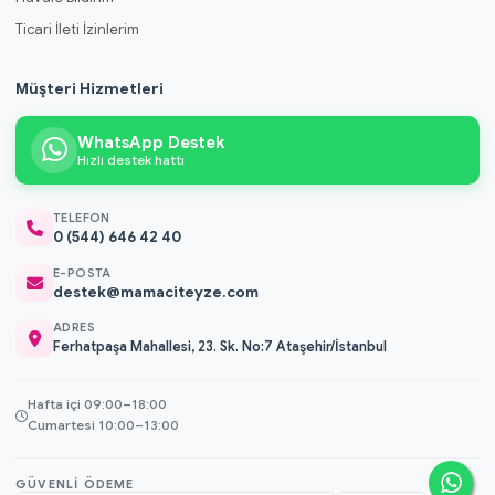
Ticari İleti İzinlerim
Müşteri Hizmetleri
WhatsApp Destek
Hızlı destek hattı
TELEFON
0 (544) 646 42 40
E-POSTA
destek@mamaciteyze.com
ADRES
Ferhatpaşa Mahallesi, 23. Sk. No:7 Ataşehir/İstanbul
Hafta içi 09:00–18:00
Cumartesi 10:00–13:00
GÜVENLI ÖDEME