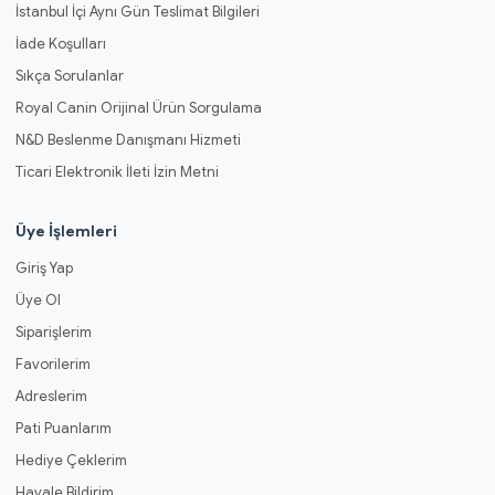
İstanbul İçi Aynı Gün Teslimat Bilgileri
İade Koşulları
Sıkça Sorulanlar
Royal Canin Orijinal Ürün Sorgulama
N&D Beslenme Danışmanı Hizmeti
Ticari Elektronik İleti İzin Metni
Üye İşlemleri
Giriş Yap
Üye Ol
Siparişlerim
Favorilerim
Adreslerim
Pati Puanlarım
Hediye Çeklerim
Havale Bildirim