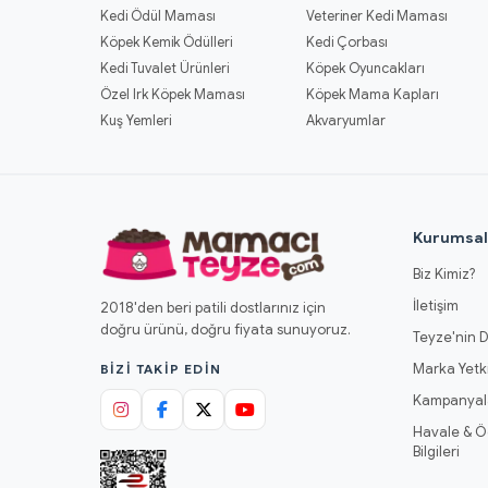
Kedi Ödül Maması
Veteriner Kedi Maması
Köpek Kemik Ödülleri
Kedi Çorbası
Kedi Tuvalet Ürünleri
Köpek Oyuncakları
Özel Irk Köpek Maması
Köpek Mama Kapları
Kuş Yemleri
Akvaryumlar
Kurumsa
Biz Kimiz?
İletişim
2018'den beri patili dostlarınız için
doğru ürünü, doğru fiyata sunuyoruz.
Teyze'nin D
Marka Yetki
BIZI TAKIP EDIN
Kampanyal
Havale & 
Bilgileri