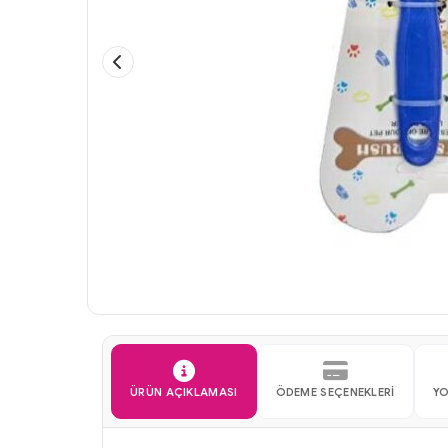
ÜRÜN AÇIKLAMASI
ÖDEME SEÇENEKLERI
Y