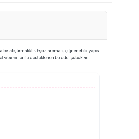
 atıştırmalıktır. Eşsiz aroması, çiğnenebilir yapısı
l vitaminler ile desteklenen bu ödül çubukları,