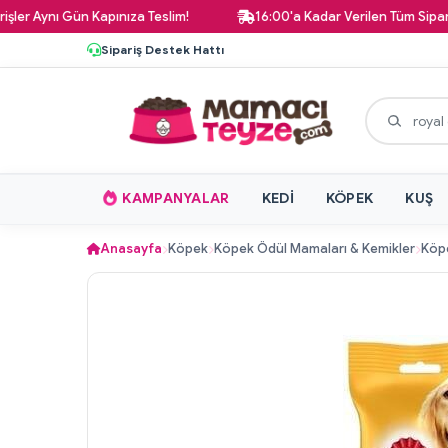
nı Gün Kapınıza Teslim!
16:00'a Kadar Verilen Tüm Siparişler Ay
Sipariş Destek Hattı
KAMPANYALAR
KEDI
KÖPEK
KUŞ
Anasayfa
Köpek
Köpek Ödül Mamaları & Kemikler
Köpe