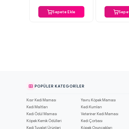
Sepete Ekle
Sepet
POPÜLER KATEGORILER
Kısır Kedi Maması
Yavru Köpek Maması
Kedi Maltları
Kedi Kumları
Kedi Ödül Maması
Veteriner Kedi Maması
Köpek Kemik Ödülleri
Kedi Çorbası
Kedi Tuvalet Ürünleri
Köpek Oyuncakları