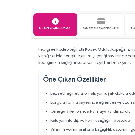
ÜRÜN AÇIKLAMASI
ÖDEME SEÇENEKLERI
Y
Pedigree Rodeo Sığır Etli Köpek Ödülü, köpeğinizin 
ve sığır etiyle zenginleştirilmiş içeriği sayesinde
köpeğinizin sağlığını korurken keyifli anlar yaşatır.
Öne Çıkan Özellikler
Lezzetli sığır eti aromalı, yumuşak dokulu öd
Burgulu formu sayesinde eğlenceli ve uzun s
Omega 3 ile formda kalmaya yardımcı olur
Kalsiyum ile diş ve kemik sağlığını destekler
Vitamin ve minerallerle bağışıklık sistemini g