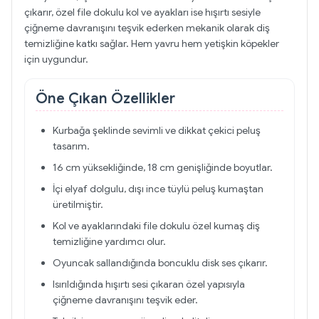
çıkarır, özel file dokulu kol ve ayakları ise hışırtı sesiyle
çiğneme davranışını teşvik ederken mekanik olarak diş
temizliğine katkı sağlar. Hem yavru hem yetişkin köpekler
için uygundur.
Öne Çıkan Özellikler
Kurbağa şeklinde sevimli ve dikkat çekici peluş
tasarım.
16 cm yüksekliğinde, 18 cm genişliğinde boyutlar.
İçi elyaf dolgulu, dışı ince tüylü peluş kumaştan
üretilmiştir.
Kol ve ayaklarındaki file dokulu özel kumaş diş
temizliğine yardımcı olur.
Oyuncak sallandığında boncuklu disk ses çıkarır.
Isırıldığında hışırtı sesi çıkaran özel yapısıyla
çiğneme davranışını teşvik eder.