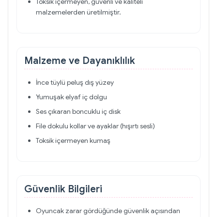
Toksik içermeyen, güvenli ve kaliteli
malzemelerden üretilmiştir.
Malzeme ve Dayanıklılık
İnce tüylü peluş dış yüzey
Yumuşak elyaf iç dolgu
Ses çıkaran boncuklu iç disk
File dokulu kollar ve ayaklar (hışırtı sesli)
Toksik içermeyen kumaş
Güvenlik Bilgileri
Oyuncak zarar gördüğünde güvenlik açısından