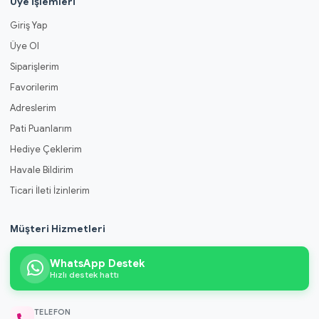
Üye İşlemleri
Giriş Yap
Üye Ol
Siparişlerim
Favorilerim
Adreslerim
Pati Puanlarım
Hediye Çeklerim
Havale Bildirim
Ticari İleti İzinlerim
Müşteri Hizmetleri
WhatsApp Destek
Hızlı destek hattı
TELEFON