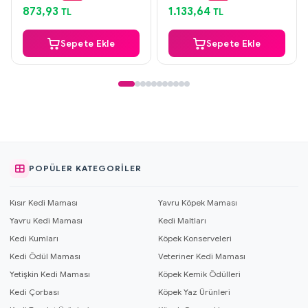
Aynı Gün Kargo
Aynı Gün Kargo
873,93
1.133,64
TL
TL
Sepete Ekle
Sepete Ekle
POPÜLER KATEGORILER
Kısır Kedi Maması
Yavru Köpek Maması
Yavru Kedi Maması
Kedi Maltları
Kedi Kumları
Köpek Konserveleri
Kedi Ödül Maması
Veteriner Kedi Maması
Yetişkin Kedi Maması
Köpek Kemik Ödülleri
Kedi Çorbası
Köpek Yaz Ürünleri