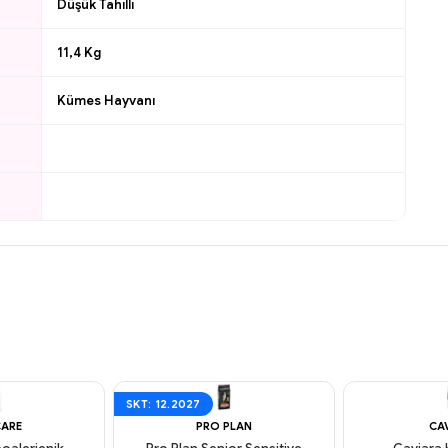
Düşük Tahıllı
11,4 Kg
Kümes Hayvanı
SKT: 12.2027
CARE
PRO PLAN
CA