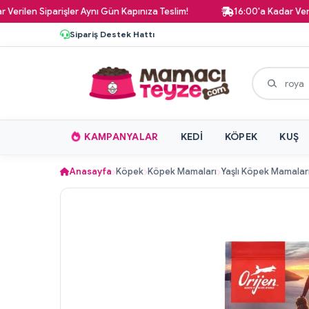
 Siparişler Aynı Gün Kapınıza Teslim!
16:00'a Kadar Verilen Tüm
Sipariş Destek Hattı
KAMPANYALAR
KEDI
KÖPEK
KUŞ
Anasayfa
Köpek
Köpek Mamaları
Yaşlı Köpek Mamalar