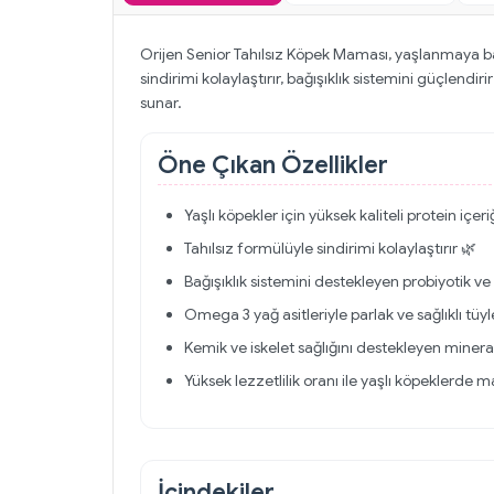
Orijen Senior Tahılsız Köpek Maması, yaşlanmaya başl
sindirimi kolaylaştırır, bağışıklık sistemini güçlendi
sunar.
Öne Çıkan Özellikler
Yaşlı köpekler için yüksek kaliteli protein içeri
Tahılsız formülüyle sindirimi kolaylaştırır 🌿
Bağışıklık sistemini destekleyen probiyotik ve li
Omega 3 yağ asitleriyle parlak ve sağlıklı tüy
Kemik ve iskelet sağlığını destekleyen minerall
Yüksek lezzetlilik oranı ile yaşlı köpeklerde m
İçindekiler