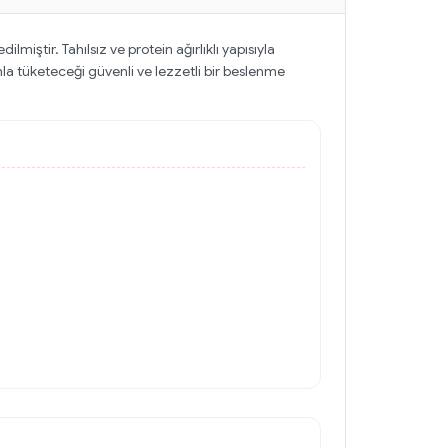
ştir. Tahılsız ve protein ağırlıklı yapısıyla
tahla tüketeceği güvenli ve lezzetli bir beslenme