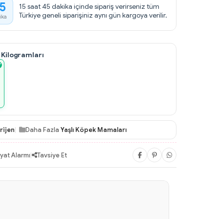
5
15 saat 45 dakika içinde sipariş verirseniz tüm
Türkiye geneli siparişiniz aynı gün kargoya verilir.
ika
 Kilogramları
rijen
Daha Fazla
Yaşlı Köpek Mamaları
iyat Alarmı
|
Tavsiye Et