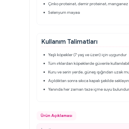
Çinko proteinat, demir proteinat, manganez p
Selenyum mayası
Kullanım Talimatları
Yaşlı köpekler (7 yaş ve üzeri) için uygundur
Tüm ırklardan köpeklerde güvenle kullanılabil
Kuru ve serin yerde, güneş ışığından uzak m
Açıldıktan sonra sıkıca kapalı şekilde saklayın
Yanında her zaman taze içme suyu bulundu
Ürün Açıklaması