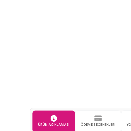
ÜRÜN AÇIKLAMASI
ÖDEME SEÇENEKLERI
Y