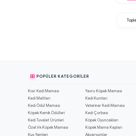
Top
POPÜLER KATEGORILER
Kısır Kedi Maması
Yavru Köpek Maması
Kedi Maltları
Kedi Kumları
Kedi Ödül Maması
Veteriner Kedi Maması
Köpek Kemik Ödülleri
Kedi Çorbası
Kedi Tuvalet Ürünleri
Köpek Oyuncakları
Özel Irk Köpek Maması
Köpek Mama Kapları
Kuş Yemleri
Akvaryumlar