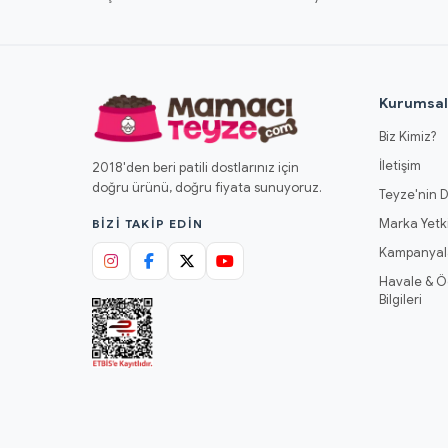
Kurumsa
Biz Kimiz?
İletişim
2018'den beri patili dostlarınız için
doğru ürünü, doğru fiyata sunuyoruz.
Teyze'nin D
Marka Yetki
BIZI TAKIP EDIN
Kampanyal
Havale & 
Bilgileri