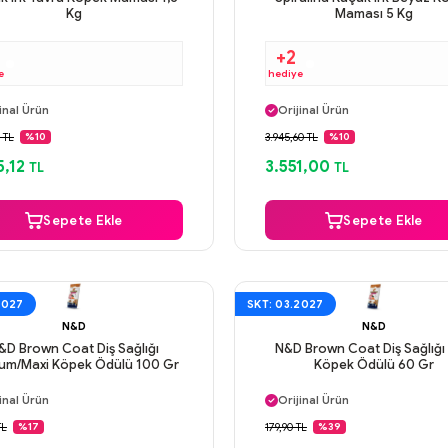
Kg
Maması 5 Kg
+2
e
hediye
ı Gün Kargo
Aynı Gün Kargo
inal Ürün
Orijinal Ürün
venli Ödeme
Güvenli Ödeme
0 TL
3.945,60 TL
%10
%10
ı Gün Kargo
Aynı Gün Kargo
5,12
3.551,00
TL
TL
Sepete Ekle
Sepete Ekle
2027
SKT: 03.2027
N&D
N&D
&D Brown Coat Diş Sağlığı
N&D Brown Coat Diş Sağlığı 
um/Maxi Köpek Ödülü 100 Gr
Köpek Ödülü 60 Gr
ı Gün Kargo
Aynı Gün Kargo
inal Ürün
Orijinal Ürün
venli Ödeme
Güvenli Ödeme
TL
179,90 TL
%17
%39
ı Gün Kargo
Aynı Gün Kargo