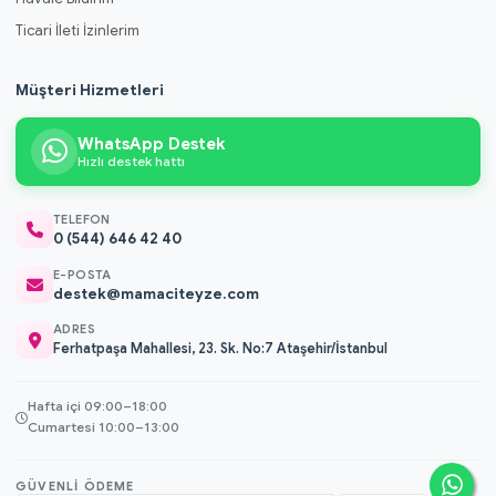
Ticari İleti İzinlerim
Müşteri Hizmetleri
WhatsApp Destek
Hızlı destek hattı
TELEFON
0 (544) 646 42 40
E-POSTA
destek@mamaciteyze.com
ADRES
Ferhatpaşa Mahallesi, 23. Sk. No:7 Ataşehir/İstanbul
Hafta içi 09:00–18:00
Cumartesi 10:00–13:00
GÜVENLI ÖDEME