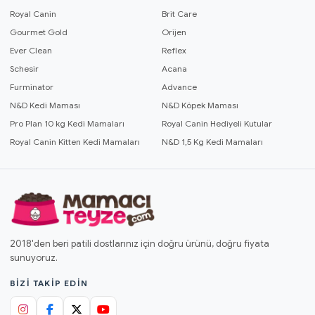
Royal Canin
Brit Care
Gourmet Gold
Orijen
Ever Clean
Reflex
Schesir
Acana
Furminator
Advance
N&D Kedi Maması
N&D Köpek Maması
Pro Plan 10 kg Kedi Mamaları
Royal Canin Hediyeli Kutular
Royal Canin Kitten Kedi Mamaları
N&D 1,5 Kg Kedi Mamaları
2018'den beri patili dostlarınız için doğru ürünü, doğru fiyata
sunuyoruz.
BIZI TAKIP EDIN