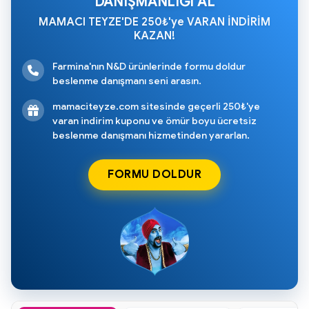
DANIŞMANLIĞI AL
MAMACI TEYZE'DE 250₺'ye VARAN İNDİRİM
KAZAN!
Farmina'nın N&D ürünlerinde formu doldur
beslenme danışmanı seni arasın.
mamaciteyze.com sitesinde geçerli 250₺'ye
varan indirim kuponu ve ömür boyu ücretsiz
beslenme danışmanı hizmetinden yararlan.
FORMU DOLDUR