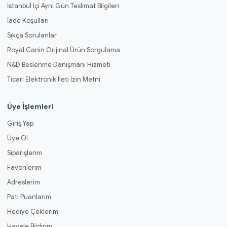
İstanbul İçi Aynı Gün Teslimat Bilgileri
İade Koşulları
Sıkça Sorulanlar
Royal Canin Orijinal Ürün Sorgulama
N&D Beslenme Danışmanı Hizmeti
Ticari Elektronik İleti İzin Metni
Üye İşlemleri
Giriş Yap
Üye Ol
Siparişlerim
Favorilerim
Adreslerim
Pati Puanlarım
Hediye Çeklerim
Havale Bildirim