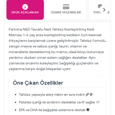
ÜRÜN AÇIKLAMASI
ÖDEME SEÇENEKLERI
YORUMLAR
Farmina N&D Tavuklu Narlı Tahılsız Kısırlaştırılmış Kedi
Maması, 1-6 yaş arası kısırlaştırılmış kedilerin tüm besinsel
ihtiyaçlarını karşılamak üzere geliştirilmiştir. Tahılsız formülü,
zengin meyve ve sebze içeriği, taurin, vitamin ve
minerallerle desteklenmiş bu mama, ideal kiloyu korumaya
yardımcı olurken üriner sistem sağlığını destekler. Aynı
zamanda sindirimi kolaylaştırır, bağışıklığı güçlendirir ve
yaşlanma karşıtı doğal bileşenler içerir.
Öne Çıkan Özellikler
Tahılsız yapısıyla alerji riskini en aza indirir 🌾🚫
Patates içeriği ile sindirimi destekler ve lif sağlar 🥔
EPA ve DHA ile bağışıklık sistemine destek 🛡️