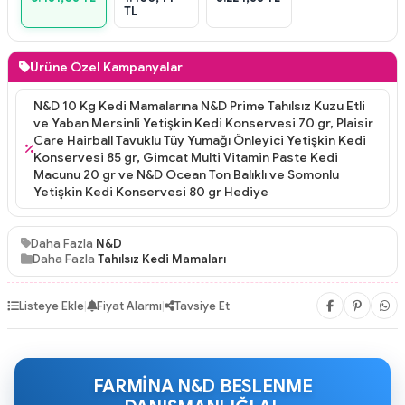
TL
Ürüne Özel Kampanyalar
N&D 10 Kg Kedi Mamalarına N&D Prime Tahılsız Kuzu Etli
ve Yaban Mersinli Yetişkin Kedi Konservesi 70 gr, Plaisir
Care Hairball Tavuklu Tüy Yumağı Önleyici Yetişkin Kedi
Konservesi 85 gr, Gimcat Multi Vitamin Paste Kedi
Macunu 20 gr ve N&D Ocean Ton Balıklı ve Somonlu
Yetişkin Kedi Konservesi 80 gr Hediye
Daha Fazla
N&D
Daha Fazla
Tahılsız Kedi Mamaları
Listeye Ekle
|
Fiyat Alarmı
|
Tavsiye Et
FARMİNA N&D BESLENME