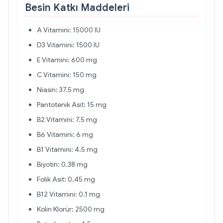
Besin Katkı Maddeleri
A Vitamini: 15000 IU
D3 Vitamini: 1500 IU
E Vitamini: 600 mg
C Vitamini: 150 mg
Niasin: 37.5 mg
Pantotenik Asit: 15 mg
B2 Vitamini: 7.5 mg
B6 Vitamini: 6 mg
B1 Vitamini: 4.5 mg
Biyotin: 0.38 mg
Folik Asit: 0.45 mg
B12 Vitamini: 0.1 mg
Kolin Klorür: 2500 mg