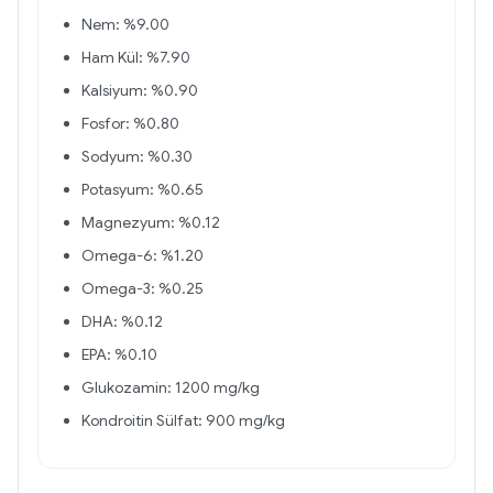
Nem: %9.00
Ham Kül: %7.90
Kalsiyum: %0.90
Fosfor: %0.80
Sodyum: %0.30
Potasyum: %0.65
Magnezyum: %0.12
Omega-6: %1.20
Omega-3: %0.25
DHA: %0.12
EPA: %0.10
Glukozamin: 1200 mg/kg
Kondroitin Sülfat: 900 mg/kg