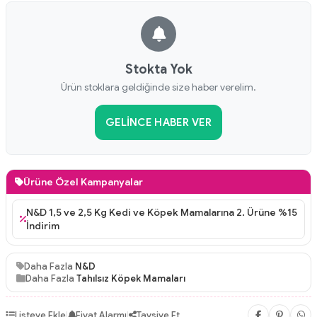
Stokta Yok
Ürün stoklara geldiğinde size haber verelim.
GELINCE HABER VER
Ürüne Özel Kampanyalar
5
N&D 1,5 ve 2,5 Kg Kedi ve Köpek Mamalarına 2. Ürüne %15
İndirim
Daha Fazla
N&D
Daha Fazla
Tahılsız Köpek Mamaları
Listeye Ekle
|
Fiyat Alarmı
|
Tavsiye Et