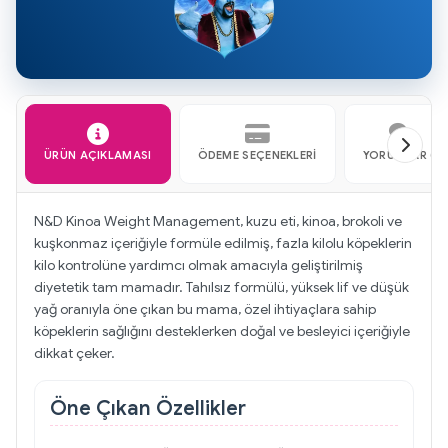
ÜRÜN AÇIKLAMASI
ÖDEME SEÇENEKLERI
YORUMLAR (1)
N&D Kinoa Weight Management, kuzu eti, kinoa, brokoli ve
kuşkonmaz içeriğiyle formüle edilmiş, fazla kilolu köpeklerin
kilo kontrolüne yardımcı olmak amacıyla geliştirilmiş
diyetetik tam mamadır. Tahılsız formülü, yüksek lif ve düşük
yağ oranıyla öne çıkan bu mama, özel ihtiyaçlara sahip
köpeklerin sağlığını desteklerken doğal ve besleyici içeriğiyle
dikkat çeker.
Öne Çıkan Özellikler