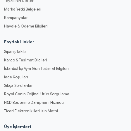
Teyze'nin Defteri
Marka Yetki Belgeleri
Kampanyalar
Havale & Ödeme Bilgileri
Faydalı Linkler
Sipariş Takibi
Kargo & Teslimat Bilgileri
İstanbul İçi Aynı Gün Teslimat Bilgileri
İade Koşulları
Sıkça Sorulanlar
Royal Canin Orijinal Ürün Sorgulama
N&D Beslenme Danışmanı Hizmeti
Ticari Elektronik İleti İzin Metni
Üye İşlemleri