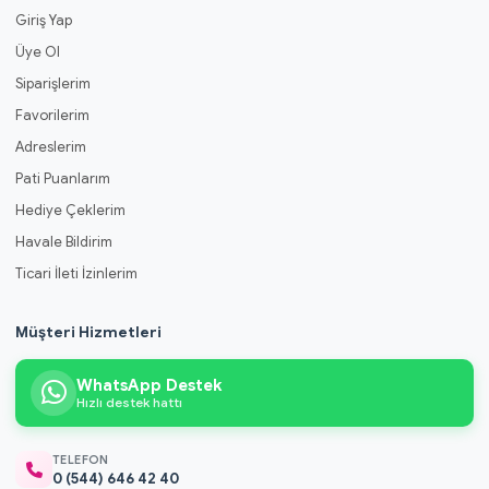
Giriş Yap
Üye Ol
Siparişlerim
Favorilerim
Adreslerim
Pati Puanlarım
Hediye Çeklerim
Havale Bildirim
Ticari İleti İzinlerim
Müşteri Hizmetleri
WhatsApp Destek
Hızlı destek hattı
TELEFON
0 (544) 646 42 40