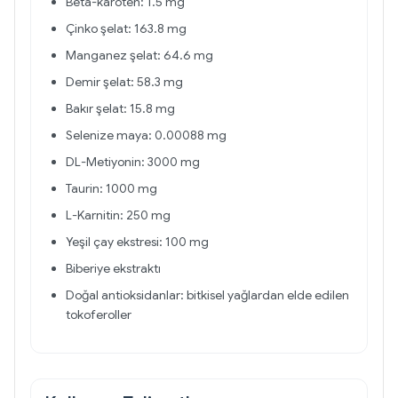
Beta-karoten: 1.5 mg
Çinko şelat: 163.8 mg
Manganez şelat: 64.6 mg
Demir şelat: 58.3 mg
Bakır şelat: 15.8 mg
Selenize maya: 0.00088 mg
DL-Metiyonin: 3000 mg
Taurin: 1000 mg
L-Karnitin: 250 mg
Yeşil çay ekstresi: 100 mg
Biberiye ekstraktı
Doğal antioksidanlar: bitkisel yağlardan elde edilen
tokoferoller