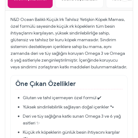
N&D Ocean Balıklı Küçük Irk Tahılsız Yetişkin Köpek Maması,
özel formülü sayesinde küçük ırk köpeklerin tüm besin
ihtiyaçlarını karşılayan, yüksek sindirilebilirliğe sahip,
glütensiz ve tahılsız bir kuru köpek mamasıdır. Sindirim
sistemini destekleyen içeriklere sahip bu mama, aynı
zamanda deri ve tüy sağlığını koruyan Omega 3 ve Omega
6 yağ asitleriyle zenginleştirilmiştir. İçeriğinde koruyucu
veya sindirimi zorlaştıran katkı maddeleri bulunmamaktadır.
Öne Çıkan Özellikler
Gluten ve tahıl içermeyen özel formül ✔️
Yüksek sindirilebilirlik sağlayan doğal içerikler 🐾
Deri ve tüy sağlığına katkı sunan Omega 3 ve 6 yağ
asitleri ✨
Küçük ırk köpeklerin günlük besin ihtiyacını karşılar