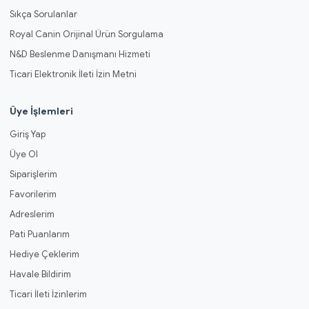
Sıkça Sorulanlar
Royal Canin Orijinal Ürün Sorgulama
N&D Beslenme Danışmanı Hizmeti
Ticari Elektronik İleti İzin Metni
Üye İşlemleri
Giriş Yap
Üye Ol
Siparişlerim
Favorilerim
Adreslerim
Pati Puanlarım
Hediye Çeklerim
Havale Bildirim
Ticari İleti İzinlerim