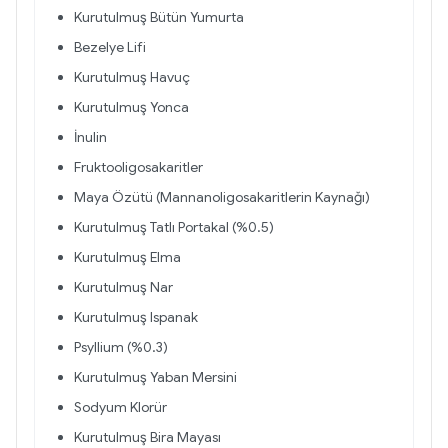
Kurutulmuş Bütün Yumurta
Bezelye Lifi
Kurutulmuş Havuç
Kurutulmuş Yonca
İnulin
Fruktooligosakaritler
Maya Özütü (Mannanoligosakaritlerin Kaynağı)
Kurutulmuş Tatlı Portakal (%0.5)
Kurutulmuş Elma
Kurutulmuş Nar
Kurutulmuş Ispanak
Psyllium (%0.3)
Kurutulmuş Yaban Mersini
Sodyum Klorür
Kurutulmuş Bira Mayası