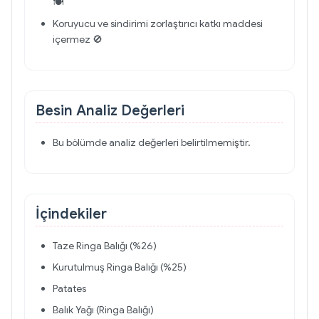
🍽️
Koruyucu ve sindirimi zorlaştırıcı katkı maddesi
içermez 🚫
Besin Analiz Değerleri
Bu bölümde analiz değerleri belirtilmemiştir.
İçindekiler
Taze Ringa Balığı (%26)
Kurutulmuş Ringa Balığı (%25)
Patates
Balık Yağı (Ringa Balığı)