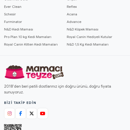
Ever Clean
Reflex
Schesir
Acana
Furminator
Advance
N&D Kedi Maması
N&D Köpek Maması
Pro Plan 10 kg Kedi Mamaları
Royal Canin Hediyeli Kutular
Royal Canin Kitten Kedi Mamaları
N&D 1,5 Kg Kedi Mamaları
2018'den beri patili dostlarınız için doğru ürünü, doğru fiyata
sunuyoruz.
BIZI TAKIP EDIN