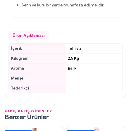
Serin ve kuru bir yerde muhafaza edilmelidir.
Ürün Açıklaması
İçerik
Tahılsız
Kilogram
2,5 Kg
Aroma
Balık
Menşei
Tedarikçi
KAPIŞ KAPIŞ GİDENLER
Benzer Ürünler