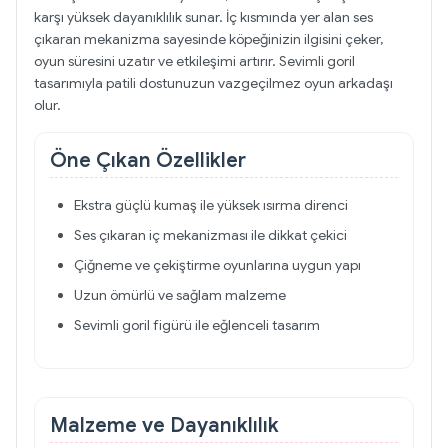
karşı yüksek dayanıklılık sunar. İç kısmında yer alan ses
çıkaran mekanizma sayesinde köpeğinizin ilgisini çeker,
oyun süresini uzatır ve etkileşimi artırır. Sevimli goril
tasarımıyla patili dostunuzun vazgeçilmez oyun arkadaşı
olur.
Öne Çıkan Özellikler
Ekstra güçlü kumaş ile yüksek ısırma direnci
Ses çıkaran iç mekanizması ile dikkat çekici
Çiğneme ve çekiştirme oyunlarına uygun yapı
Uzun ömürlü ve sağlam malzeme
Sevimli goril figürü ile eğlenceli tasarım
Malzeme ve Dayanıklılık