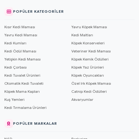
POPÜLER KATEGORILER
Kısır Kedi Maması
Yavru Köpek Maması
Yavru Kedi Maması
Kedi Maltları
Kedi Kumları
Köpek Konserveleri
Kedi Ödül Maması
Veteriner Kedi Maması
Yetişkin Kedi Maması
Köpek Kemik Ödülleri
Kedi Çorbası
Köpek Yaz Ürünleri
Kedi Tuvalet Ürünleri
Köpek Oyuncakları
Otomatik Kedi Tuvaleti
Özel Irk Köpek Maması
Köpek Mama Kapları
Catnip Kedi Ödülleri
Kuş Yemleri
Akvaryumlar
Kedi Tırmalama Ürünleri
POPÜLER MARKALAR
N&D
Exclusion