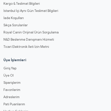
Kargo & Teslimat Bilgileri
İstanbul İçi Aynı Gün Teslimat Bilgileri
İade Koşulları
Sıkça Sorulanlar
Royal Canin Orijinal Ürün Sorgulama
N&D Beslenme Danışmanı Hizmeti
Ticari Elektronik İleti İzin Metni
Üye İşlemleri
Giriş Yap
Üye Ol
Siparişlerim
Favorilerim
Adreslerim
Pati Puanlarım