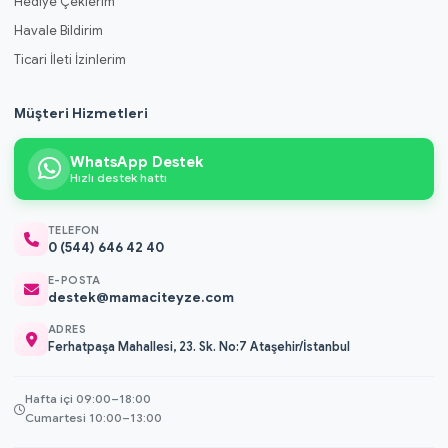
Hediye Çeklerim
Havale Bildirim
Ticari İleti İzinlerim
Müşteri Hizmetleri
WhatsApp Destek
Hızlı destek hattı
TELEFON
0 (544) 646 42 40
E-POSTA
destek@mamaciteyze.com
ADRES
Ferhatpaşa Mahallesi, 23. Sk. No:7 Ataşehir/İstanbul
Hafta içi 09:00–18:00
Cumartesi 10:00–13:00