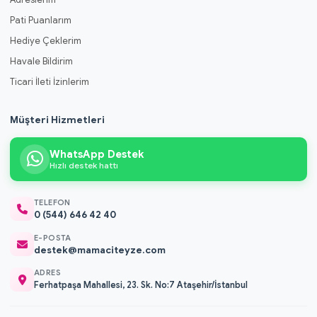
Pati Puanlarım
Hediye Çeklerim
Havale Bildirim
Ticari İleti İzinlerim
Müşteri Hizmetleri
WhatsApp Destek
Hızlı destek hattı
TELEFON
0 (544) 646 42 40
E-POSTA
destek@mamaciteyze.com
ADRES
Ferhatpaşa Mahallesi, 23. Sk. No:7 Ataşehir/İstanbul