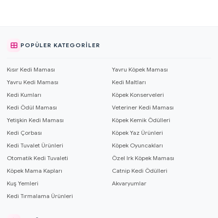
POPÜLER KATEGORILER
Kısır Kedi Maması
Yavru Köpek Maması
Yavru Kedi Maması
Kedi Maltları
Kedi Kumları
Köpek Konserveleri
Kedi Ödül Maması
Veteriner Kedi Maması
Yetişkin Kedi Maması
Köpek Kemik Ödülleri
Kedi Çorbası
Köpek Yaz Ürünleri
Kedi Tuvalet Ürünleri
Köpek Oyuncakları
Otomatik Kedi Tuvaleti
Özel Irk Köpek Maması
Köpek Mama Kapları
Catnip Kedi Ödülleri
Kuş Yemleri
Akvaryumlar
Kedi Tırmalama Ürünleri