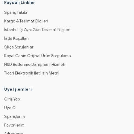
Faydalı Linkler
Sipariş Takibi
Kargo & Teslimat Bilgileri
İstanbul İçi Aynı Gün Teslimat Bilgileri
İade Koşulları
Sıkça Sorulanlar
Royal Canin Orijinal Ürün Sorgulama
N&D Beslenme Danışmanı Hizmeti
Ticari Elektronik İleti İzin Metni
Üye İşlemleri
Giriş Yap
Üye Ol
Siparişlerim
Favorilerim
Adreslerim