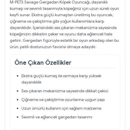
M-PETS Savage Gergedan Köpek Oyuncağı, dayanıklı
kumaşı ve sevimli tasarımıyla köpeğiniz için uzun süreli oyun
keyfi sunar. Ekstra güçlü kumaştan üretilmiş bu oyuncak,
çiğneme ve çekiştirme gibi yoğun kullanımlara karşı
dayanıklıdır. İçerisindeki ses çıkaran mekanizma sayesinde
köpeğinizin dikkatini çeker ve oyunu daha eğlenceli hale
getirir. Gergedan figürüyle estetik bir oyun arkadaşı olan bu
ürün, patili dostunuzun favorisi olmaya adaydır.
Öne Çıkan Özellikler
Ekstra güçlü kumaş ile ısırmaya karşı yüksek
dayanıklılık
Ses çıkaran mekanizma sayesinde dikkat çekici
Çiğneme ve çekiştirme oyunlarına uygun yapı
Uzun ömürlü kullanım için sağlam malzeme
Sevimli ve eğlenceli gergedan tasarımı