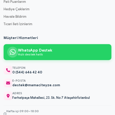
Pati Puanlarım
Hediye Çeklerim
Havale Bildirim
Ticari İleti İzinlerim
Müşteri Hizmetleri
WhatsApp Destek
Hızlı destek hattı
TELEFON
0 (544) 646 42 40
E-POSTA
destek@mamaciteyze.com
ADRES
Ferhatpaşa Mahallesi, 23. Sk. No:7 Ataşehir/İstanbul
Hafta içi 09:00–18:00