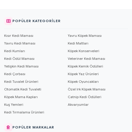
POPÜLER KATEGORILER
Kısır Kedi Maması
Yavru Köpek Maması
Yavru Kedi Maması
Kedi Maltları
Kedi Kumları
Köpek Konserveleri
Kedi Ödül Maması
Veteriner Kedi Maması
Yetişkin Kedi Maması
Köpek Kemik Ödülleri
Kedi Çorbası
Köpek Yaz Ürünleri
Kedi Tuvalet Ürünleri
Köpek Oyuncakları
Otomatik Kedi Tuvaleti
Özel Irk Köpek Maması
Köpek Mama Kapları
Catnip Kedi Ödülleri
Kuş Yemleri
Akvaryumlar
Kedi Tırmalama Ürünleri
POPÜLER MARKALAR