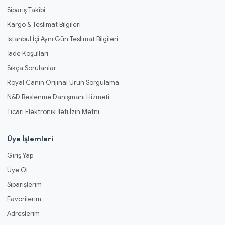
Sipariş Takibi
Kargo & Teslimat Bilgileri
İstanbul İçi Aynı Gün Teslimat Bilgileri
İade Koşulları
Sıkça Sorulanlar
Royal Canin Orijinal Ürün Sorgulama
N&D Beslenme Danışmanı Hizmeti
Ticari Elektronik İleti İzin Metni
Üye İşlemleri
Giriş Yap
Üye Ol
Siparişlerim
Favorilerim
Adreslerim