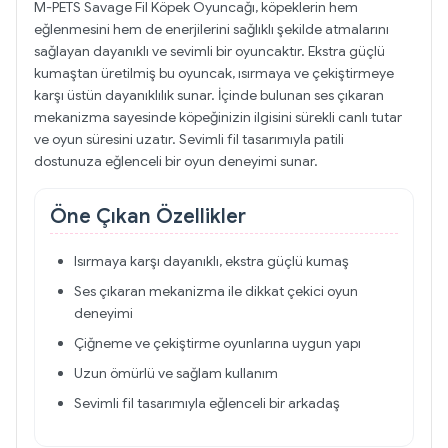
M-PETS Savage Fil Köpek Oyuncağı, köpeklerin hem
eğlenmesini hem de enerjilerini sağlıklı şekilde atmalarını
sağlayan dayanıklı ve sevimli bir oyuncaktır. Ekstra güçlü
kumaştan üretilmiş bu oyuncak, ısırmaya ve çekiştirmeye
karşı üstün dayanıklılık sunar. İçinde bulunan ses çıkaran
mekanizma sayesinde köpeğinizin ilgisini sürekli canlı tutar
ve oyun süresini uzatır. Sevimli fil tasarımıyla patili
dostunuza eğlenceli bir oyun deneyimi sunar.
Öne Çıkan Özellikler
Isırmaya karşı dayanıklı, ekstra güçlü kumaş
Ses çıkaran mekanizma ile dikkat çekici oyun
deneyimi
Çiğneme ve çekiştirme oyunlarına uygun yapı
Uzun ömürlü ve sağlam kullanım
Sevimli fil tasarımıyla eğlenceli bir arkadaş