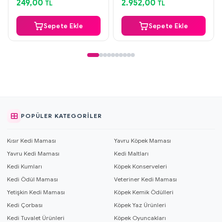
249,00
2.952,00
TL
TL
Sepete Ekle
Sepete Ekle
POPÜLER KATEGORILER
Kısır Kedi Maması
Yavru Köpek Maması
Yavru Kedi Maması
Kedi Maltları
Kedi Kumları
Köpek Konserveleri
Kedi Ödül Maması
Veteriner Kedi Maması
Yetişkin Kedi Maması
Köpek Kemik Ödülleri
Kedi Çorbası
Köpek Yaz Ürünleri
Kedi Tuvalet Ürünleri
Köpek Oyuncakları