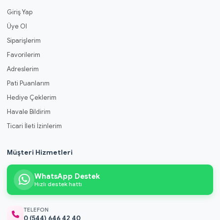
Giriş Yap
Üye Ol
Siparişlerim
Favorilerim
Adreslerim
Pati Puanlarım
Hediye Çeklerim
Havale Bildirim
Ticari İleti İzinlerim
Müşteri Hizmetleri
WhatsApp Destek
Hızlı destek hattı
TELEFON
0 (544) 646 42 40