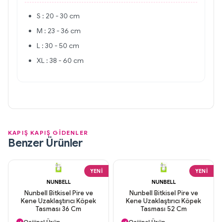
S : 20 - 30 cm
M : 23 - 36 cm
L : 30 - 50 cm
XL : 38 - 60 cm
KAPIŞ KAPIŞ GİDENLER
Benzer Ürünler
YENI
YENI
NUNBELL
NUNBELL
Nunbell Bitkisel Pire ve
Nunbell Bitkisel Pire ve
Kene Uzaklaştırıcı Köpek
Kene Uzaklaştırıcı Köpek
Tasması 36 Cm
Tasması 52 Cm
Aynı Gün Kargo
Aynı Gün Kargo
Orijinal Ürün
Orijinal Ürün