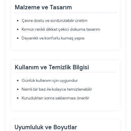
Malzeme ve Tasarım
Çevre dostu ve sürdürülebilir üretim
Kırmızı renkli dikkat çekici dokuma tasarım
Dayanıklı ve konforlu kumaş yapısı
Kullanım ve Temizlik Bilgisi
Günlük kullanım için uygundur
Nemli bir bez ile kolayca temizlenebilir
Kuruduktan sonra saklanması önerilir
Uyumluluk ve Boyutlar